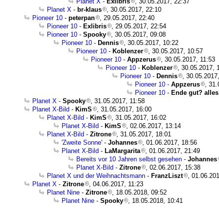
Planet X
-
Exlibris
, 30.05.2017, 22:37
Planet X
-
br-klaus
, 30.05.2017, 22:10
Pioneer 10
-
peterpan
, 29.05.2017, 22:40
Pioneer 10
-
Exlibris
, 29.05.2017, 22:54
Pioneer 10
-
Spooky
, 30.05.2017, 09:08
Pioneer 10
-
Dennis
, 30.05.2017, 10:22
Pioneer 10
-
Koblenzer
, 30.05.2017, 10:57
Pioneer 10
-
Appzerus
, 30.05.2017, 11:53
Pioneer 10
-
Koblenzer
, 30.05.2017, 
Pioneer 10
-
Dennis
, 30.05.2017
Pioneer 10
-
Appzerus
, 31
Pioneer 10
-
Ende gut? alles
Planet X
-
Spooky
, 31.05.2017, 11:58
Planet X-Bild
-
KimS
, 31.05.2017, 16:00
Planet X-Bild
-
KimS
, 31.05.2017, 16:02
Planet X-Bild
-
KimS
, 02.06.2017, 13:14
Planet X-Bild
-
Zitrone
, 31.05.2017, 18:01
'Zweite Sonne'
-
Johannes
, 01.06.2017, 18:56
Planet X-Bild
-
LaMargarita
, 01.06.2017, 21:49
Bereits vor 10 Jahren selbst gesehen
-
Johannes
Planet X-Bild
-
Zitrone
, 02.06.2017, 15:38
Planet X und der Weihnachtsmann
-
FranzLiszt
, 01.06.20
Planet X
-
Zitrone
, 04.06.2017, 11:23
Planet Nine
-
Zitrone
, 18.05.2018, 09:52
Planet Nine
-
Spooky
, 18.05.2018, 10:41