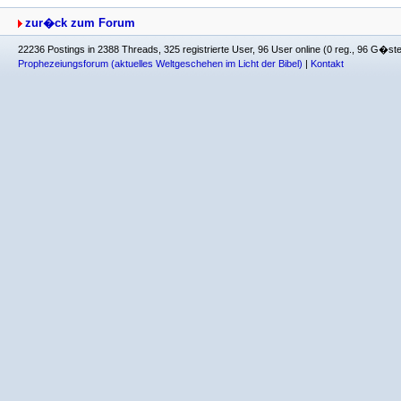
zur�ck zum Forum
22236 Postings in 2388 Threads, 325 registrierte User, 96 User online (0 reg., 96 G�st
Prophezeiungsforum (aktuelles Weltgeschehen im Licht der Bibel)
|
Kontakt