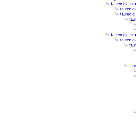
taurec glaubt
taurec g
taurec g
tau
taurec glaubt
taurec g
tau
tau