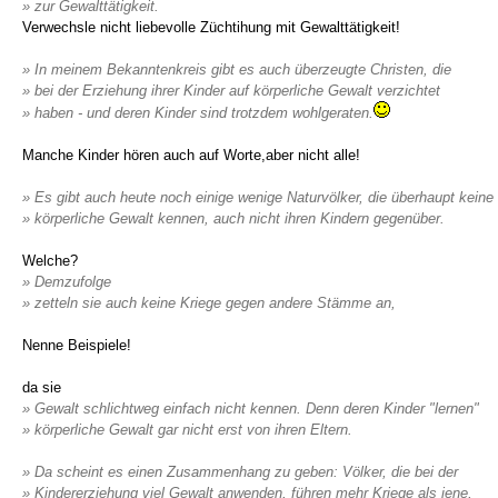
» zur Gewalttätigkeit.
Verwechsle nicht liebevolle Züchtihung mit Gewalttätigkeit!
» In meinem Bekanntenkreis gibt es auch überzeugte Christen, die
» bei der Erziehung ihrer Kinder auf körperliche Gewalt verzichtet
» haben - und deren Kinder sind trotzdem wohlgeraten.
Manche Kinder hören auch auf Worte,aber nicht alle!
» Es gibt auch heute noch einige wenige Naturvölker, die überhaupt keine
» körperliche Gewalt kennen, auch nicht ihren Kindern gegenüber.
Welche?
» Demzufolge
» zetteln sie auch keine Kriege gegen andere Stämme an,
Nenne Beispiele!
da sie
» Gewalt schlichtweg einfach nicht kennen. Denn deren Kinder "lernen"
» körperliche Gewalt gar nicht erst von ihren Eltern.
» Da scheint es einen Zusammenhang zu geben: Völker, die bei der
» Kindererziehung viel Gewalt anwenden, führen mehr Kriege als jene,