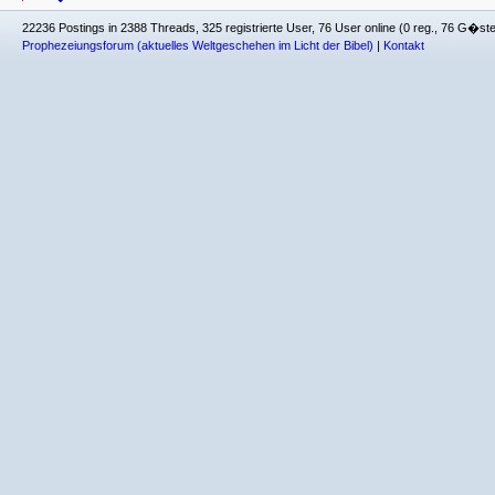
22236 Postings in 2388 Threads, 325 registrierte User, 76 User online (0 reg., 76 G�st
Prophezeiungsforum (aktuelles Weltgeschehen im Licht der Bibel)
|
Kontakt