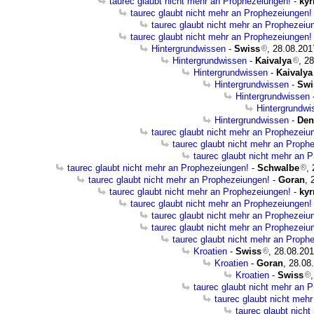
taurec glaubt nicht mehr an Prophezeiungen!
-
kyr
taurec glaubt nicht mehr an Prophezeiungen!
taurec glaubt nicht mehr an Prophezeiu
taurec glaubt nicht mehr an Prophezeiungen!
Hintergrundwissen
-
Swiss
, 28.08.201
Hintergrundwissen
-
Kaivalya
, 2
Hintergrundwissen
-
Kaivalya
Hintergrundwissen
-
Swi
Hintergrundwissen
Hintergrundwi
Hintergrundwissen
-
Den
taurec glaubt nicht mehr an Prophezeiu
taurec glaubt nicht mehr an Proph
taurec glaubt nicht mehr an 
taurec glaubt nicht mehr an Prophezeiungen!
-
Schwalbe
,
taurec glaubt nicht mehr an Prophezeiungen!
-
Goran
, 
taurec glaubt nicht mehr an Prophezeiungen!
-
kyr
taurec glaubt nicht mehr an Prophezeiungen!
taurec glaubt nicht mehr an Prophezeiu
taurec glaubt nicht mehr an Prophezeiu
taurec glaubt nicht mehr an Proph
Kroatien
-
Swiss
, 28.08.201
Kroatien
-
Goran
, 28.08
Kroatien
-
Swiss
taurec glaubt nicht mehr an 
taurec glaubt nicht meh
taurec glaubt nich