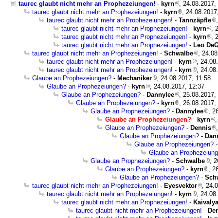
taurec glaubt nicht mehr an Prophezeiungen!
-
kyrn
, 24.08.2017,
taurec glaubt nicht mehr an Prophezeiungen!
-
kyrn
, 24.08.2017
taurec glaubt nicht mehr an Prophezeiungen!
-
Tannzäpfle
taurec glaubt nicht mehr an Prophezeiungen!
-
kyrn
, 
taurec glaubt nicht mehr an Prophezeiungen!
-
kyrn
, 
taurec glaubt nicht mehr an Prophezeiungen!
-
Leo De
taurec glaubt nicht mehr an Prophezeiungen!
-
Schwalbe
, 24.0
taurec glaubt nicht mehr an Prophezeiungen!
-
kyrn
, 24.08
taurec glaubt nicht mehr an Prophezeiungen!
-
kyrn
, 24.08
Glaube an Prophezeiungen?
-
Mechaniker
, 24.08.2017, 11:58
Glaube an Prophezeiungen?
-
kyrn
, 24.08.2017, 12:37
Glaube an Prophezeiungen?
-
Dannylee
, 25.08.2017,
Glaube an Prophezeiungen?
-
kyrn
, 26.08.2017,
Glaube an Prophezeiungen?
-
Dannylee
, 2
Glaube an Prophezeiungen?
-
kyrn
,
Glaube an Prophezeiungen?
-
Dennis
Glaube an Prophezeiungen?
-
Dan
Glaube an Prophezeiungen?
Glaube an Prophezeiun
Glaube an Prophezeiungen?
-
Schwalbe
, 
Glaube an Prophezeiungen?
-
kyrn
, 2
Glaube an Prophezeiungen?
-
Sch
taurec glaubt nicht mehr an Prophezeiungen!
-
Eyesvektor
, 24.
taurec glaubt nicht mehr an Prophezeiungen!
-
kyrn
, 24.08
taurec glaubt nicht mehr an Prophezeiungen!
-
Kaivaly
taurec glaubt nicht mehr an Prophezeiungen!
-
De