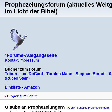
Prophezeiungsforum (aktuelles Welt
im Licht der Bibel)
Forums-Ausgangsseite
Kontakt/Impressum
Bücher zum Forum:
Tribun
-
Leo DeGard
-
Torsten Mann
-
Stephan Berndt
-
ü
(Ruben Stein)
Linkliste
-
Amazon
zur�ck zum Forum
Glaube an Prophezeiungen?
(Archiv_sonstige Prophezeiungen)