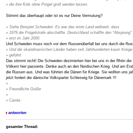
» die ihre Kids ohne Prügel groß werden lassen.
Stimmt das überhaupt oder ist es nur Deine Vermutung?
» Siehe Beispiel Schweden: Es war das erste Land weltweit, dass
» 1979 die Prügelstrafe abschaffte. Deutschland schaffte den "Absprung"
» erst im Jahr 2000.
Und Schweden muss noch vor dem Russenüberfall bei uns durch die Russen
» Und die skandinavischen Länder haben seit Jahrhunderten kaum Kriege
» geführt.
Das stimmt nicht! Die Schweden dezimierten hier bei uns in der Rhön die
Völkern hier passierte. Denke auch an den Nordischen Krieg. Und am Ende
die Russen aus. Und was führten die Dänen für Kriege. Sie wollten uns j
jetzt fordert die dänische Volkspartei Schleswig für Dänemark !!!
»
» Freundliche Grüße
»
» Carola
antworten
gesamter Thread: