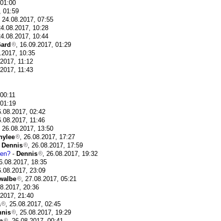
 01:00
, 01:59
, 24.08.2017, 07:55
24.08.2017, 10:28
24.08.2017, 10:44
Gard
, 16.09.2017, 01:29
8.2017, 10:35
.2017, 11:12
.2017, 11:43
 00:11
 01:19
6.08.2017, 02:42
6.08.2017, 11:46
, 26.08.2017, 13:50
nylee
, 26.08.2017, 17:27
-
Dennis
, 26.08.2017, 17:59
gen?
-
Dennis
, 26.08.2017, 19:32
26.08.2017, 18:35
6.08.2017, 23:09
walbe
, 27.08.2017, 05:21
08.2017, 20:36
.2017, 21:40
a
, 25.08.2017, 02:45
nnis
, 25.08.2017, 19:29
n
, 26.08.2017, 00:41