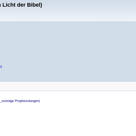
Licht der Bibel)
n)
v_sonstige Prophezeiungen)