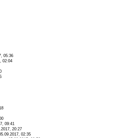
7, 05:36
, 02:04
0
6
18
00
7, 09:41
9.2017, 20:27
05.09.2017, 02:35