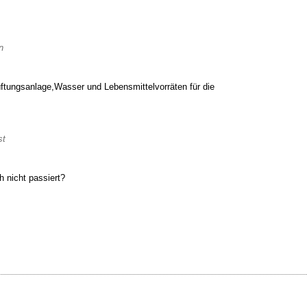
n
tungsanlage,Wasser und Lebensmittelvorräten für die
st
h nicht passiert?