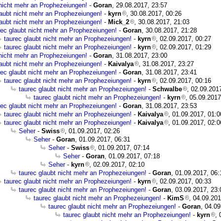
 nicht mehr an Prophezeiungen!
-
Goran
, 29.08.2017, 23:57
laubt nicht mehr an Prophezeiungen!
-
kyrn
, 30.08.2017, 00:26
laubt nicht mehr an Prophezeiungen!
-
Mick_2
, 30.08.2017, 21:03
rec glaubt nicht mehr an Prophezeiungen!
-
Goran
, 30.08.2017, 21:28
taurec glaubt nicht mehr an Prophezeiungen!
-
kyrn
, 02.09.2017, 00:27
taurec glaubt nicht mehr an Prophezeiungen!
-
kyrn
, 02.09.2017, 01:29
 nicht mehr an Prophezeiungen!
-
Goran
, 31.08.2017, 23:00
laubt nicht mehr an Prophezeiungen!
-
Kaivalya
, 31.08.2017, 23:27
rec glaubt nicht mehr an Prophezeiungen!
-
Goran
, 31.08.2017, 23:41
taurec glaubt nicht mehr an Prophezeiungen!
-
kyrn
, 02.09.2017, 00:16
taurec glaubt nicht mehr an Prophezeiungen!
-
Schwalbe
, 02.09.201
taurec glaubt nicht mehr an Prophezeiungen!
-
kyrn
, 05.09.2017
rec glaubt nicht mehr an Prophezeiungen!
-
Goran
, 31.08.2017, 23:53
taurec glaubt nicht mehr an Prophezeiungen!
-
Kaivalya
, 01.09.2017, 01:0
taurec glaubt nicht mehr an Prophezeiungen!
-
Kaivalya
, 01.09.2017, 02:0
Seher
-
Swiss
, 01.09.2017, 02:26
Seher
-
Goran
, 01.09.2017, 06:31
Seher
-
Swiss
, 01.09.2017, 07:14
Seher
-
Goran
, 01.09.2017, 07:18
Seher
-
kyrn
, 02.09.2017, 02:10
taurec glaubt nicht mehr an Prophezeiungen!
-
Goran
, 01.09.2017, 06:
taurec glaubt nicht mehr an Prophezeiungen!
-
kyrn
, 02.09.2017, 00:33
taurec glaubt nicht mehr an Prophezeiungen!
-
Goran
, 03.09.2017, 23:
taurec glaubt nicht mehr an Prophezeiungen!
-
KimS
, 04.09.201
taurec glaubt nicht mehr an Prophezeiungen!
-
Goran
, 04.0
taurec glaubt nicht mehr an Prophezeiungen!
-
kyrn
, 