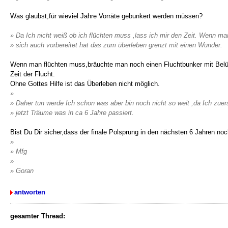
Was glaubst,für wieviel Jahre Vorräte gebunkert werden müssen?
» Da Ich nicht weiß ob ich flüchten muss ,lass ich mir den Zeit. Wenn ma
» sich auch vorbereitet hat das zum überleben grenzt mit einen Wunder.
Wenn man flüchten muss,bräuchte man noch einen Fluchtbunker mit Belüf
Zeit der Flucht.
Ohne Gottes Hilfe ist das Überleben nicht möglich.
»
» Daher tun werde Ich schon was aber bin noch nicht so weit ,da Ich zuer
» jetzt Träume was in ca 6 Jahre passiert.
Bist Du Dir sicher,dass der finale Polsprung in den nächsten 6 Jahren noc
»
» Mfg
»
» Goran
antworten
gesamter Thread: