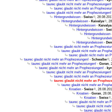
taurec glaubt nicht mehr an Prophezeiungen!
taurec glaubt nicht mehr an Prophezeiu
taurec glaubt nicht mehr an Prophezeiungen!
Hintergrundwissen
-
Swiss
, 28.08.201
Hintergrundwissen
-
Kaivalya
, 2
Hintergrundwissen
-
Kaivalya
Hintergrundwissen
-
Swi
Hintergrundwissen
Hintergrundwi
Hintergrundwissen
-
Den
taurec glaubt nicht mehr an Prophezeiu
taurec glaubt nicht mehr an Proph
taurec glaubt nicht mehr an 
taurec glaubt nicht mehr an Prophezeiungen!
-
Schwalbe
,
taurec glaubt nicht mehr an Prophezeiungen!
-
Goran
, 
taurec glaubt nicht mehr an Prophezeiungen!
-
kyr
taurec glaubt nicht mehr an Prophezeiungen!
taurec glaubt nicht mehr an Prophezeiu
taurec glaubt nicht mehr an Prophez
taurec glaubt nicht mehr an Proph
Kroatien
-
Swiss
, 28.08.201
Kroatien
-
Goran
, 28.08
Kroatien
-
Swiss
taurec glaubt nicht mehr an 
taurec glaubt nicht meh
taurec glaubt nich