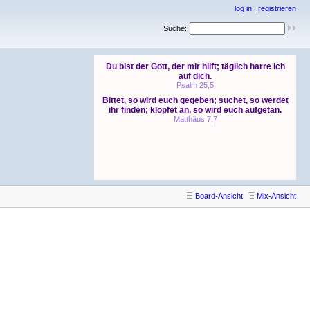
log in
|
registrieren
Suche:
Board-Ansicht
Mix-Ansicht