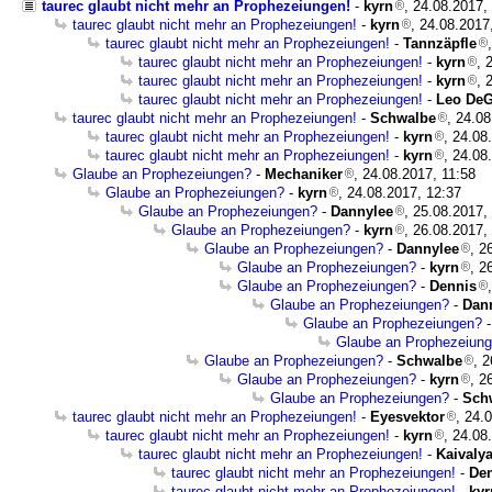
taurec glaubt nicht mehr an Prophezeiungen!
-
kyrn
, 24.08.2017,
taurec glaubt nicht mehr an Prophezeiungen!
-
kyrn
, 24.08.2017
taurec glaubt nicht mehr an Prophezeiungen!
-
Tannzäpfle
taurec glaubt nicht mehr an Prophezeiungen!
-
kyrn
, 
taurec glaubt nicht mehr an Prophezeiungen!
-
kyrn
, 
taurec glaubt nicht mehr an Prophezeiungen!
-
Leo De
taurec glaubt nicht mehr an Prophezeiungen!
-
Schwalbe
, 24.0
taurec glaubt nicht mehr an Prophezeiungen!
-
kyrn
, 24.08
taurec glaubt nicht mehr an Prophezeiungen!
-
kyrn
, 24.08
Glaube an Prophezeiungen?
-
Mechaniker
, 24.08.2017, 11:58
Glaube an Prophezeiungen?
-
kyrn
, 24.08.2017, 12:37
Glaube an Prophezeiungen?
-
Dannylee
, 25.08.2017,
Glaube an Prophezeiungen?
-
kyrn
, 26.08.2017,
Glaube an Prophezeiungen?
-
Dannylee
, 2
Glaube an Prophezeiungen?
-
kyrn
, 2
Glaube an Prophezeiungen?
-
Dennis
Glaube an Prophezeiungen?
-
Dan
Glaube an Prophezeiungen?
Glaube an Prophezeiun
Glaube an Prophezeiungen?
-
Schwalbe
, 
Glaube an Prophezeiungen?
-
kyrn
, 2
Glaube an Prophezeiungen?
-
Sch
taurec glaubt nicht mehr an Prophezeiungen!
-
Eyesvektor
, 24.
taurec glaubt nicht mehr an Prophezeiungen!
-
kyrn
, 24.08
taurec glaubt nicht mehr an Prophezeiungen!
-
Kaivaly
taurec glaubt nicht mehr an Prophezeiungen!
-
De
taurec glaubt nicht mehr an Prophezeiungen!
-
kyr