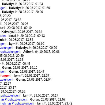
-
Kaivalya
, 26.08.2017, 01:23
ngen!
-
Kaivalya
, 26.08.2017, 01:30
-
Kaivalya
, 28.08.2017, 20:06
7, 22:20
8.08.2017, 23:32
, 29.08.2017, 00:06
ss
, 29.08.2017, 00:19
-
Kaivalya
, 29.08.2017, 00:34
ssen
-
peaci
, 29.08.2017, 09:13
nis
, 29.08.2017, 13:54
ngen!
-
kyrn
, 29.08.2017, 00:10
ezeiungen!
-
Kaivalya
, 29.08.2017, 00:20
Prophezeiungen!
-
Adler
, 04.10.2017, 00:06
 25.08.2017, 20:39
25.08.2017, 21:38
n
, 26.08.2017, 00:45
-
Goran
, 26.08.2017, 19:10
ngen!
-
Goran
, 26.08.2017, 19:47
eiungen!
-
kyrn
, 26.08.2017, 22:37
ezeiungen!
-
Goran
, 27.08.2017, 02:04
7, 22:27
.2017, 23:17
, 29.08.2017, 00:26
Prophezeiungen!
-
kyrn
, 29.08.2017, 00:17
r an Prophezeiungen!
-
Goran
, 29.08.2017, 21:57
t mehr an Prophezeiungen!
-
kyrn
, 29.08.2017, 23:42