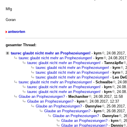
Mfg
Goran
antworten
gesamter Thread:
taurec glaubt nicht mehr an Prophezeiungen!
-
kyrn
, 24.08.2017,
taurec glaubt nicht mehr an Prophezeiungen!
-
kyrn
, 24.08.2017
taurec glaubt nicht mehr an Prophezeiungen!
-
Tannzäpfle
taurec glaubt nicht mehr an Prophezeiungen!
-
kyrn
, 
taurec glaubt nicht mehr an Prophezeiungen!
-
kyrn
, 
taurec glaubt nicht mehr an Prophezeiungen!
-
Leo De
taurec glaubt nicht mehr an Prophezeiungen!
-
Schwalbe
, 24.0
taurec glaubt nicht mehr an Prophezeiungen!
-
kyrn
, 24.08
taurec glaubt nicht mehr an Prophezeiungen!
-
kyrn
, 24.08
Glaube an Prophezeiungen?
-
Mechaniker
, 24.08.2017, 11:58
Glaube an Prophezeiungen?
-
kyrn
, 24.08.2017, 12:37
Glaube an Prophezeiungen?
-
Dannylee
, 25.08.2017,
Glaube an Prophezeiungen?
-
kyrn
, 26.08.2017,
Glaube an Prophezeiungen?
-
Dannylee
, 2
Glaube an Prophezeiungen?
-
kyrn
, 2
Glaube an Prophezeiungen?
-
Dennis