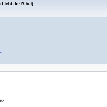
Licht der Bibel)
n)
ine.