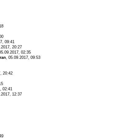
18
00
7, 09:41
9.2017, 20:27
05.09.2017, 02:35
ran
, 05.09.2017, 09:53
, 20:42
15
, 02:41
9.2017, 12:37
49