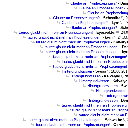
Glaube an Prophezeiungen?
-
Dan
Glaube an Prophezeiungen?
Glaube an Prophezeiun
Glaube an Prophezeiungen?
-
Schwalbe
, 
Glaube an Prophezeiungen?
-
kyrn
, 2
Glaube an Prophezeiungen?
-
Sch
taurec glaubt nicht mehr an Prophezeiungen!
-
Eyesvektor
, 24.
taurec glaubt nicht mehr an Prophezeiungen!
-
kyrn
, 24.08
taurec glaubt nicht mehr an Prophezeiungen!
-
Kaivaly
taurec glaubt nicht mehr an Prophezeiungen!
-
De
taurec glaubt nicht mehr an Prophezeiungen!
-
kyr
taurec glaubt nicht mehr an Prophezeiungen!
taurec glaubt nicht mehr an Prophezeiu
taurec glaubt nicht mehr an Prophezeiungen!
Hintergrundwissen
-
Swiss
, 28.08.201
Hintergrundwissen
-
Kaivalya
, 2
Hintergrundwissen
-
Kaivalya
Hintergrundwissen
-
Swi
Hintergrundwissen
Hintergrundwi
Hintergrundwissen
-
Den
taurec glaubt nicht mehr an Prophezeiu
taurec glaubt nicht mehr an Proph
taurec glaubt nicht mehr an 
taurec glaubt nicht mehr an Prophezeiungen!
-
Schwalbe
,
taurec glaubt nicht mehr an Prophezeiungen!
-
Goran
, 