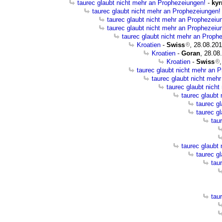
taurec glaubt nicht mehr an Prophezeiungen!
-
kyr
taurec glaubt nicht mehr an Prophezeiungen!
taurec glaubt nicht mehr an Prophezeiu
taurec glaubt nicht mehr an Prophezeiu
taurec glaubt nicht mehr an Proph
Kroatien
-
Swiss
, 28.08.201
Kroatien
-
Goran
, 28.08
Kroatien
-
Swiss
taurec glaubt nicht mehr an 
taurec glaubt nicht meh
taurec glaubt nich
taurec glaubt
taurec g
taurec g
tau
taurec glaubt
taurec g
tau
tau