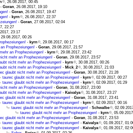
n
, 26.08.2017, 00:45
-
Goran
, 26.08.2017, 19:10
ngen!
-
Goran
, 26.08.2017, 19:47
ngen!
-
kyrn
, 26.08.2017, 22:37
ezeiungen!
-
Goran
, 27.08.2017, 02:04
7, 22:27
.2017, 23:17
, 29.08.2017, 00:26
Prophezeiungen!
-
kyrn
, 29.08.2017, 00:17
r an Prophezeiungen!
-
Goran
, 29.08.2017, 21:57
t mehr an Prophezeiungen!
-
kyrn
, 29.08.2017, 23:42
 nicht mehr an Prophezeiungen!
-
Goran
, 29.08.2017, 23:57
laubt nicht mehr an Prophezeiungen!
-
kyrn
, 30.08.2017, 00:26
laubt nicht mehr an Prophezeiungen!
-
Mick_2
, 30.08.2017, 21:03
rec glaubt nicht mehr an Prophezeiungen!
-
Goran
, 30.08.2017, 21:28
taurec glaubt nicht mehr an Prophezeiungen!
-
kyrn
, 02.09.2017, 00:27
taurec glaubt nicht mehr an Prophezeiungen!
-
kyrn
, 02.09.2017, 01:29
 nicht mehr an Prophezeiungen!
-
Goran
, 31.08.2017, 23:00
laubt nicht mehr an Prophezeiungen!
-
Kaivalya
, 31.08.2017, 23:27
rec glaubt nicht mehr an Prophezeiungen!
-
Goran
, 31.08.2017, 23:41
taurec glaubt nicht mehr an Prophezeiungen!
-
kyrn
, 02.09.2017, 00:16
taurec glaubt nicht mehr an Prophezeiungen!
-
Schwalbe
, 02.09.201
taurec glaubt nicht mehr an Prophezeiungen!
-
kyrn
, 05.09.2017
rec glaubt nicht mehr an Prophezeiungen!
-
Goran
, 31.08.2017, 23:53
taurec glaubt nicht mehr an Prophezeiungen!
-
Kaivalya
, 01.09.2017, 01:0
taurec glaubt nicht mehr an Prophezeiungen!
-
Kaivalya
, 01.09.2017, 02:0
Seher
-
Swiss
, 01.09.2017, 02:26