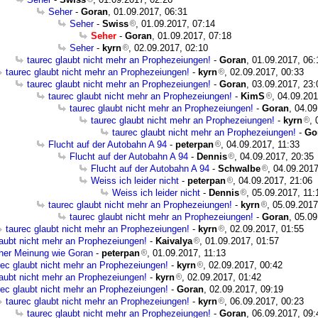
Seher
-
Goran
, 01.09.2017, 06:31
Seher
-
Swiss
, 01.09.2017, 07:14
Seher
-
Goran
, 01.09.2017, 07:18
Seher
-
kyrn
, 02.09.2017, 02:10
taurec glaubt nicht mehr an Prophezeiungen!
-
Goran
, 01.09.2017, 06:
taurec glaubt nicht mehr an Prophezeiungen!
-
kyrn
, 02.09.2017, 00:33
taurec glaubt nicht mehr an Prophezeiungen!
-
Goran
, 03.09.2017, 23:
taurec glaubt nicht mehr an Prophezeiungen!
-
KimS
, 04.09.201
taurec glaubt nicht mehr an Prophezeiungen!
-
Goran
, 04.0
taurec glaubt nicht mehr an Prophezeiungen!
-
kyrn
, 
taurec glaubt nicht mehr an Prophezeiungen!
-
Go
Flucht auf der Autobahn A 94
-
peterpan
, 04.09.2017, 11:33
Flucht auf der Autobahn A 94
-
Dennis
, 04.09.2017, 20:35
Flucht auf der Autobahn A 94
-
Schwalbe
, 04.09.2017
Weiss ich leider nicht
-
peterpan
, 04.09.2017, 21:06
Weiss ich leider nicht
-
Dennis
, 05.09.2017, 11:
taurec glaubt nicht mehr an Prophezeiungen!
-
kyrn
, 05.09.2017
taurec glaubt nicht mehr an Prophezeiungen!
-
Goran
, 05.0
taurec glaubt nicht mehr an Prophezeiungen!
-
kyrn
, 02.09.2017, 01:55
laubt nicht mehr an Prophezeiungen!
-
Kaivalya
, 01.09.2017, 01:57
cher Meinung wie Goran
-
peterpan
, 01.09.2017, 11:13
rec glaubt nicht mehr an Prophezeiungen!
-
kyrn
, 02.09.2017, 00:42
laubt nicht mehr an Prophezeiungen!
-
kyrn
, 02.09.2017, 01:42
rec glaubt nicht mehr an Prophezeiungen!
-
Goran
, 02.09.2017, 09:19
taurec glaubt nicht mehr an Prophezeiungen!
-
kyrn
, 06.09.2017, 00:23
taurec glaubt nicht mehr an Prophezeiungen!
-
Goran
, 06.09.2017, 09: