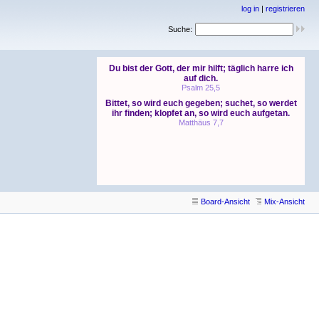
log in
|
registrieren
Suche:
Board-Ansicht
Mix-Ansicht