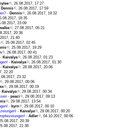
nylee
, 26.08.2017, 17:27
-
Dennis
, 26.08.2017, 17:59
gen?
-
Dennis
, 26.08.2017, 19:32
26.08.2017, 18:35
6.08.2017, 23:09
walbe
, 27.08.2017, 05:21
08.2017, 20:36
.2017, 21:40
a
, 25.08.2017, 02:45
nnis
, 25.08.2017, 19:29
n
, 26.08.2017, 00:41
-
Kaivalya
, 26.08.2017, 01:23
ngen!
-
Kaivalya
, 26.08.2017, 01:30
-
Kaivalya
, 28.08.2017, 20:06
7, 22:20
8.08.2017, 23:32
, 29.08.2017, 00:06
ss
, 29.08.2017, 00:19
-
Kaivalya
, 29.08.2017, 00:34
ssen
-
peaci
, 29.08.2017, 09:13
nis
, 29.08.2017, 13:54
ngen!
-
kyrn
, 29.08.2017, 00:10
ezeiungen!
-
Kaivalya
, 29.08.2017, 00:20
Prophezeiungen!
-
Adler
, 04.10.2017, 00:06
 25.08.2017, 20:39
25.08.2017, 21:38