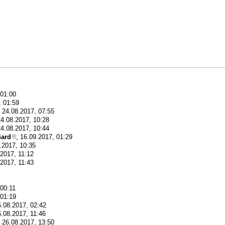
 01:00
, 01:59
, 24.08.2017, 07:55
24.08.2017, 10:28
24.08.2017, 10:44
Gard
, 16.09.2017, 01:29
8.2017, 10:35
.2017, 11:12
.2017, 11:43
 00:11
 01:19
6.08.2017, 02:42
6.08.2017, 11:46
, 26.08.2017, 13:50