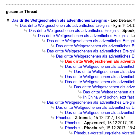
gesamter Thread:
Das dritte Weltgeschehen als adventliches Ereignis
-
Leo DeGard
Das dritte Weltgeschehen als adventliches Ereignis
-
kyrn
, 14.
Das dritte Weltgeschehen als adventliches Ereignis
-
Spook
Das dritte Weltgeschehen als adventliches Ereignis
-
L
Das dritte Weltgeschehen als adventliches Ereign
Das dritte Weltgeschehen als adventliches E
Das dritte Weltgeschehen als adventliches Ereign
Das dritte Weltgeschehen als adventliches E
Das dritte Weltgeschehen als adventl
Das dritte Weltgeschehen als adventlic
Das dritte Weltgeschehen als adve
Das dritte Weltgeschehen als adventlic
Das dritte Weltgeschehen als adventlic
Das dritte Weltgeschehen als adve
Das dritte Weltgeschehen als
In China wird schon jetzt fast
Das dritte Weltgeschehen als adventliches Ereign
Das dritte Weltgeschehen als adventliches E
Das dritte Weltgeschehen als adventlic
Phoebus
-
Zitrone
, 15.12.2017, 18:57
Phoebus
-
Appzerus
, 15.12.2017, 19
Phoebus
-
Phoebus
, 15.12.2017, 19:
Phoebus-Vorstellung-siehe Vorstel