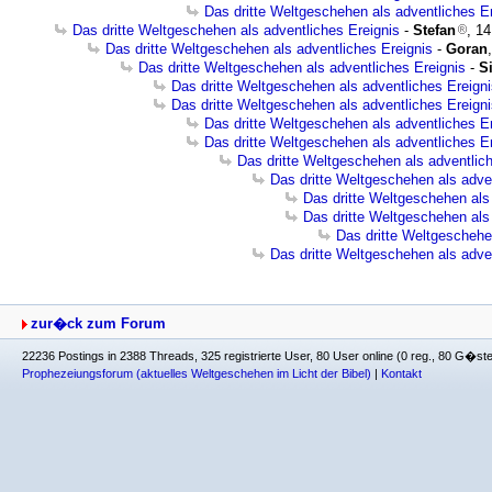
Das dritte Weltgeschehen als adventliches E
Das dritte Weltgeschehen als adventliches Ereignis
-
Stefan
, 1
Das dritte Weltgeschehen als adventliches Ereignis
-
Goran
Das dritte Weltgeschehen als adventliches Ereignis
-
S
Das dritte Weltgeschehen als adventliches Ereign
Das dritte Weltgeschehen als adventliches Ereign
Das dritte Weltgeschehen als adventliches E
Das dritte Weltgeschehen als adventliches E
Das dritte Weltgeschehen als adventlic
Das dritte Weltgeschehen als adve
Das dritte Weltgeschehen als
Das dritte Weltgeschehen als
Das dritte Weltgeschehe
Das dritte Weltgeschehen als adve
zur�ck zum Forum
22236 Postings in 2388 Threads, 325 registrierte User, 80 User online (0 reg., 80 G�st
Prophezeiungsforum (aktuelles Weltgeschehen im Licht der Bibel)
|
Kontakt