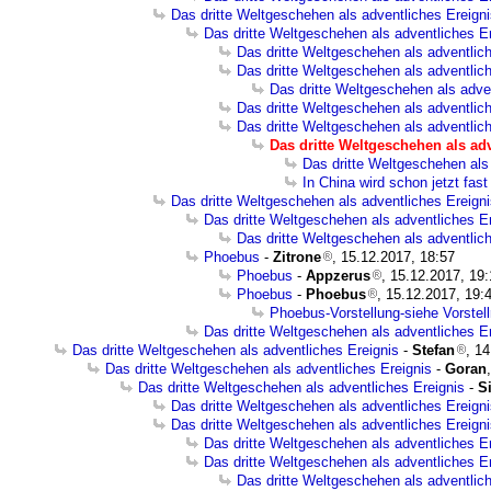
Das dritte Weltgeschehen als adventliches Ereign
Das dritte Weltgeschehen als adventliches E
Das dritte Weltgeschehen als adventlic
Das dritte Weltgeschehen als adventlic
Das dritte Weltgeschehen als adve
Das dritte Weltgeschehen als adventlic
Das dritte Weltgeschehen als adventlic
Das dritte Weltgeschehen als ad
Das dritte Weltgeschehen als
In China wird schon jetzt fast
Das dritte Weltgeschehen als adventliches Ereign
Das dritte Weltgeschehen als adventliches E
Das dritte Weltgeschehen als adventlic
Phoebus
-
Zitrone
, 15.12.2017, 18:57
Phoebus
-
Appzerus
, 15.12.2017, 19
Phoebus
-
Phoebus
, 15.12.2017, 19:
Phoebus-Vorstellung-siehe Vorstel
Das dritte Weltgeschehen als adventliches E
Das dritte Weltgeschehen als adventliches Ereignis
-
Stefan
, 1
Das dritte Weltgeschehen als adventliches Ereignis
-
Goran
Das dritte Weltgeschehen als adventliches Ereignis
-
S
Das dritte Weltgeschehen als adventliches Ereign
Das dritte Weltgeschehen als adventliches Ereign
Das dritte Weltgeschehen als adventliches E
Das dritte Weltgeschehen als adventliches E
Das dritte Weltgeschehen als adventlic