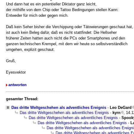
Und dann hat es ein potentieller Diktator ganz leicht,
der mithilfe von dem Chip oder Tattoo Bedingungen stellen Kann:
Entweder für mich oder gegen mich.
Daß kein Seher bisher die Verchippung oder Tätowierungen geschaut hat,
ist auch kein Beleg dafür, daß es nicht stattfindet: Die Hellseher
früherer Zeiten hatten auch nicht die PCs oder Smartphones und den
ganzen technischen Krempel, mit dem wir heute so selbstverständlich
umgehen, explizit geschaut.
Gruß,
Eyesvektor
antworten
gesamter Thread:
Das dritte Weltgeschehen als adventliches Ereignis
-
Leo DeGard
Das dritte Weltgeschehen als adventliches Ereignis
-
kyrn
, 14.
Das dritte Weltgeschehen als adventliches Ereignis
-
Spook
Das dritte Weltgeschehen als adventliches Ereignis
-
L
Das dritte Weltgeschehen als adventliches Ereign
Das dritte Weltgeschehen als adventliches E