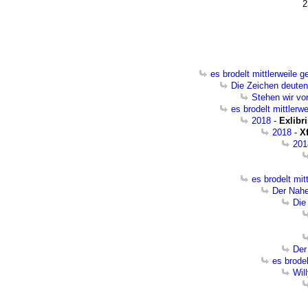
2
es brodelt mittlerweile g
Die Zeichen deuten
Stehen wir vo
es brodelt mittlerwe
2018
-
Exlibri
2018
-
X
201
es brodelt mit
Der Nahe
Die
Der
es brodel
Wil