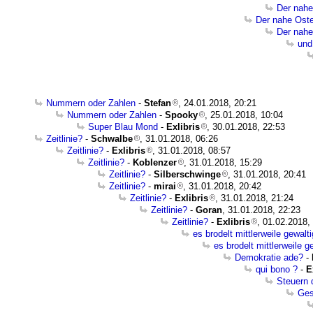
Der nahe
Der nahe Ost
Der nahe
und
Nummern oder Zahlen
-
Stefan
, 24.01.2018, 20:21
Nummern oder Zahlen
-
Spooky
, 25.01.2018, 10:04
Super Blau Mond
-
Exlibris
, 30.01.2018, 22:53
Zeitlinie?
-
Schwalbe
, 31.01.2018, 06:26
Zeitlinie?
-
Exlibris
, 31.01.2018, 08:57
Zeitlinie?
-
Koblenzer
, 31.01.2018, 15:29
Zeitlinie?
-
Silberschwinge
, 31.01.2018, 20:41
Zeitlinie?
-
mirai
, 31.01.2018, 20:42
Zeitlinie?
-
Exlibris
, 31.01.2018, 21:24
Zeitlinie?
-
Goran
, 31.01.2018, 22:23
Zeitlinie?
-
Exlibris
, 01.02.2018,
es brodelt mittlerweile gewalti
es brodelt mittlerweile g
Demokratie ade?
-
qui bono ?
-
E
Steuern 
Ges