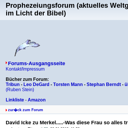
Prophezeiungsforum (aktuelles Welt
im Licht der Bibel)
Forums-Ausgangsseite
Kontakt/Impressum
Bücher zum Forum:
Tribun
-
Leo DeGard
-
Torsten Mann
-
Stephan Berndt
-
ü
(Ruben Stein)
Linkliste
-
Amazon
zur�ck zum Forum
David Icke zu Merkel.....-Was diese Frau so alles 