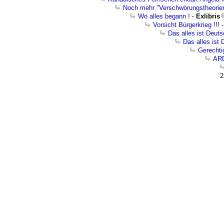
Noch mehr "Verschwörungstheorien
Wo alles begann !
-
Exlibris
Vorsicht Bürgerkrieg !!!
Das alles ist Deuts
Das alles ist
Gerechti
ARD
2