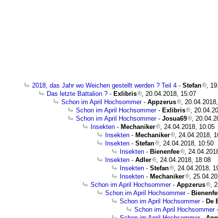
2018, das Jahr wo Weichen gestellt werden ? Teil 4
-
Stefan
, 19
Das letzte Battalion ?
-
Exlibris
, 20.04.2018, 15:07
Schon im April Hochsommer
-
Appzerus
, 20.04.2018
Schon im April Hochsommer
-
Exlibris
, 20.04.2
Schon im April Hochsommer
-
Josua69
, 20.04.2
Insekten
-
Mechaniker
, 24.04.2018, 10:05
Insekten
-
Mechaniker
, 24.04.2018, 1
Insekten
-
Stefan
, 24.04.2018, 10:50
Insekten
-
Bienenfee
, 24.04.201
Insekten
-
Adler
, 24.04.2018, 18:08
Insekten
-
Stefan
, 24.04.2018, 1
Insekten
-
Mechaniker
, 25.04.20
Schon im April Hochsommer
-
Appzerus
, 
Schon im April Hochsommer
-
Bienenfe
Schon im April Hochsommer
-
De 
Schon im April Hochsommer
Schon im April Hochsommer
-
App