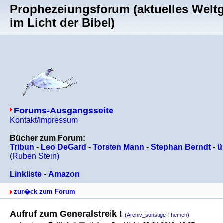
Prophezeiungsforum (aktuelles Welt
im Licht der Bibel)
Forums-Ausgangsseite
Kontakt/Impressum
Bücher zum Forum:
Tribun
-
Leo DeGard
-
Torsten Mann
-
Stephan Berndt
-
ü
(Ruben Stein)
Linkliste
-
Amazon
zur�ck zum Forum
Aufruf zum Generalstreik !
(Archiv_sonstige Themen)