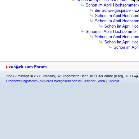
Schon im April Hochsommer
die Schweigespirale
-
Ex
Schon im April Hochso
Schon im April Hochso
Schon im April H
Schon im April Hochsommer
Schon im April Hochso
Schon im April H
Schon im Apr
zur�ck zum Forum
22236 Postings in 2388 Threads, 325 registrierte User, 107 User online (0 reg., 107 G�
Prophezeiungsforum (aktuelles Weltgeschehen im Licht der Bibel)
|
Kontakt