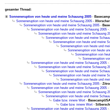
gesamter Thread:
Sonneneruption von heute und meine Schauung 2005
-
Basecam
Sonneneruption von heute und meine Schauung 2005
-
Xforscher
Sonneneruption von heute und meine Schauung 2005
-
Bas
Sonneneruption von heute und meine Schauung 2005
-
Sonneneruption von heute und meine Schauung 2
Sonneneruption von heute und meine Schau
Sonneneruption von heute und meine S
Sonneneruption von heute und me
Sonneneruption von heute u
Sonneneruption von heu
Sonneneruption vo
Sonneneruption von heute und meine Schauung 2005
-
Sonneneruption von heute und meine Schauung 2
Sonneneruption von heute und meine Schau
Sonneneruption von heute und meine S
Sonneneruption von heute und me
Sonneneruption von heute und meine Schauung 2005
-
Zitr
Sonneneruption von heute und meine Schauung 2005
-
Sonneneruption von heute und meine Schauung 2
Sonneneruption von heute und meine Schau
Gabe bzw. innere Wort
-
BasecampUS
Gabe bzw. innere Wort
-
Silbersc
Sonneneruption von heute und meine Schauung 2005
-