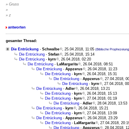
» Gruss
»
» z
antworten
gesamter Thread:
Die Entrückung
-
Schwalbe
, 25.04.2018, 11:05
(Biblische Prophezeiu
Die Entrückung
-
Stefan
, 25.04.2018, 15:14
Die Entrückung
-
kyrn
, 26.04.2018, 02:20
Die Entrückung
-
LaMargarita
, 26.04.2018, 08:51
Die Entrückung
-
Appzerus
, 26.04.2018, 11:23
Die Entrückung
-
kyrn
, 26.04.2018, 15:31
Die Entrückung
-
Appzerus
, 27.04.2018, 0
Die Entrückung
-
kyrn
, 27.04.2018, 0
Die Entrückung
-
Adler
, 26.04.2018, 13:21
Die Entrückung
-
kyrn
, 26.04.2018, 15:13
Die Entrückung
-
kyrn
, 27.04.2018, 01:19
Die Entrückung
-
Adler
, 28.04.2018, 13:53
Die Entrückung
-
kyrn
, 26.04.2018, 15:21
Die Entrückung
-
kyrn
, 27.04.2018, 13:09
Die Entrückung
-
Appzerus
, 26.04.2018, 23:29
Die Entrückung
-
LaMargarita
, 27.04.2018, 20:1
Die Entrückung
-
Appzerus
, 28.04.2018, 1