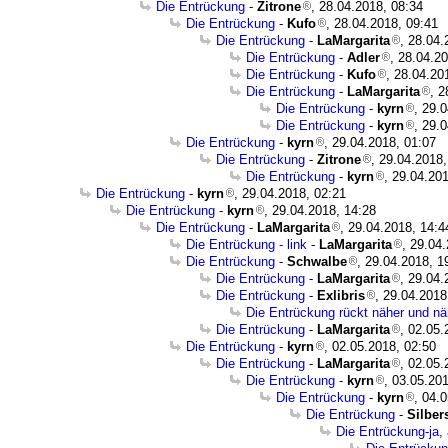
Die Entrückung
-
Zitrone
, 28.04.2018, 08:34
Die Entrückung
-
Kufo
, 28.04.2018, 09:41
Die Entrückung
-
LaMargarita
, 28.04.
Die Entrückung
-
Adler
, 28.04.2
Die Entrückung
-
Kufo
, 28.04.20
Die Entrückung
-
LaMargarita
, 2
Die Entrückung
-
kyrn
, 29.
Die Entrückung
-
kyrn
, 29.
Die Entrückung
-
kyrn
, 29.04.2018, 01:07
Die Entrückung
-
Zitrone
, 29.04.2018,
Die Entrückung
-
kyrn
, 29.04.20
Die Entrückung
-
kyrn
, 29.04.2018, 02:21
Die Entrückung
-
kyrn
, 29.04.2018, 14:28
Die Entrückung
-
LaMargarita
, 29.04.2018, 14:4
Die Entrückung - link
-
LaMargarita
, 29.04
Die Entrückung
-
Schwalbe
, 29.04.2018, 1
Die Entrückung
-
LaMargarita
, 29.04.
Die Entrückung
-
Exlibris
, 29.04.2018
Die Entrückung rückt näher und näh
Die Entrückung
-
LaMargarita
, 02.05.
Die Entrückung
-
kyrn
, 02.05.2018, 02:50
Die Entrückung
-
LaMargarita
, 02.05.
Die Entrückung
-
kyrn
, 03.05.20
Die Entrückung
-
kyrn
, 04.
Die Entrückung
-
Silbe
Die Entrückung-ja,