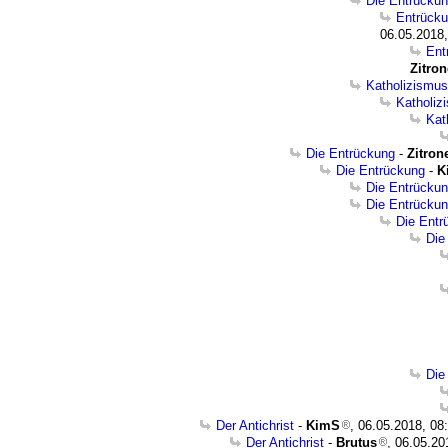
Die Entrückun
Entrücku
06.05.2018,
Ent
Zitron
Katholizismus
Katholiz
Kat
Die Entrückung
-
Zitron
Die Entrückung
-
K
Die Entrücku
Die Entrücku
Die Entr
Die
Die
Der Antichrist
-
KimS
, 06.05.2018, 08
Der Antichrist
-
Brutus
, 06.05.20