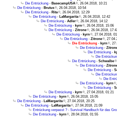
Die Entrückung
-
BasecampUSA
, 26.04.2018, 10:21
Die Entrückung
-
Brutus
, 26.04.2018, 10:54
Die Entrückung
-
Rita
, 26.04.2018, 12:29
Die Entrückung
-
LaMargarita
, 26.04.2018, 12:42
Die Entrückung
-
Adler
, 26.04.2018, 14:12
Die Entrückung
-
kyrn
, 26.04.2018, 15:06
Die Entrückung
-
Zitrone
, 26.04.2018, 17:4
Die Entrückung
-
kyrn
, 27.04.2018, 0
Die Entrückung
-
Zitrone
, 27.04
Die Entrückung
-
kyrn
, 27
Die Entrückung
-
Zitron
Die Entrückung
-
k
Die Entrücku
Die Entrückung
-
Schwalbe
Die Entrückung
-
Zitron
Die Entrückung
-
S
Die Entrücku
Die Entr
Die Entrückung
-
kyrn
Die Entrückung
-
S
Die Entrückung
-
kyrn
, 27.04.2018, 01:21
Die Entrückung
-
kyrn
, 26.04.2018, 15:05
Die Entrückung
-
LaMargarita
, 27.04.2018, 20:25
Die Entrückung
-
LaMargarita
, 27.04.2018, 21:09
Entrückung verpasst ? - Survival Handbuch für das Gro
Die Entrückung
-
kyrn
, 28.04.2018, 01:55