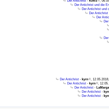
Der Antichrist
-
KimS
, 06.0
Der Antichrist und die E
Der Antichrist und 
Der Antichrist
Der Anti
Der
Der
Der Antichrist
-
kyrn
, 12.05.2018
Der Antichrist
-
kyrn
, 12.05
Der Antichrist
-
LaMarga
Der Antichrist
-
kyr
Der Antichrist
-
kyr