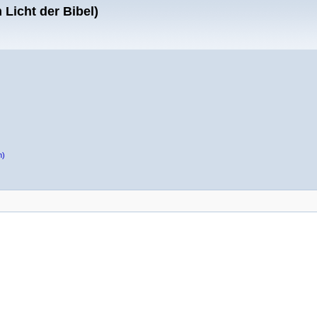
Licht der Bibel)
n)