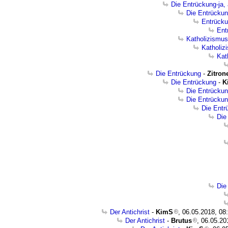
Die Entrückung-ja,
Die Entrückun
Entrücku
Ent
Katholizismus
Katholiz
Kat
Die Entrückung
-
Zitron
Die Entrückung
-
K
Die Entrücku
Die Entrücku
Die Entr
Die
Die
Der Antichrist
-
KimS
, 06.05.2018, 08
Der Antichrist
-
Brutus
, 06.05.20