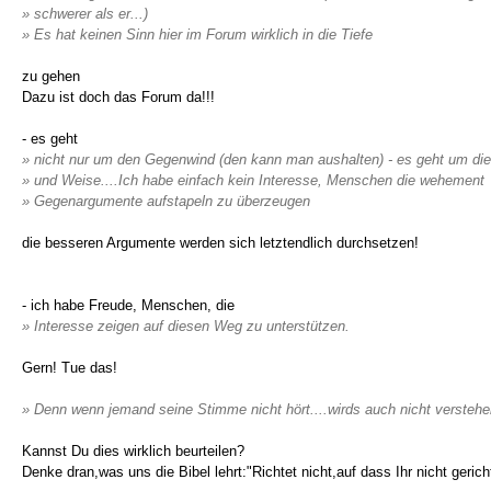
» schwerer als er...)
» Es hat keinen Sinn hier im Forum wirklich in die Tiefe
zu gehen
Dazu ist doch das Forum da!!!
- es geht
» nicht nur um den Gegenwind (den kann man aushalten) - es geht um die
» und Weise....Ich habe einfach kein Interesse, Menschen die wehement
» Gegenargumente aufstapeln zu überzeugen
die besseren Argumente werden sich letztendlich durchsetzen!
- ich habe Freude, Menschen, die
» Interesse zeigen auf diesen Weg zu unterstützen.
Gern! Tue das!
» Denn wenn jemand seine Stimme nicht hört....wirds auch nicht verstehe
Kannst Du dies wirklich beurteilen?
Denke dran,was uns die Bibel lehrt:"Richtet nicht,auf dass Ihr nicht gerich