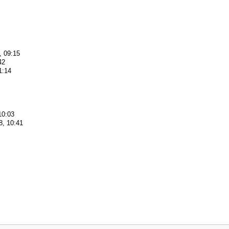
, 09:15
42
1:14
10:03
8, 10:41