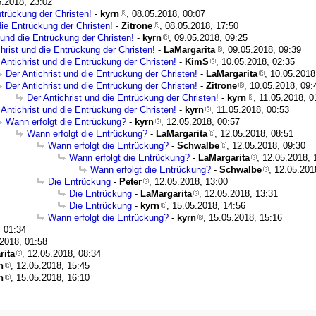
5.2018, 23:02
ntrückung der Christen!
-
kyrn
, 08.05.2018, 00:07
die Entrückung der Christen!
-
Zitrone
, 08.05.2018, 17:50
 und die Entrückung der Christen!
-
kyrn
, 09.05.2018, 09:25
christ und die Entrückung der Christen!
-
LaMargarita
, 09.05.2018, 09:39
 Antichrist und die Entrückung der Christen!
-
KimS
, 10.05.2018, 02:35
Der Antichrist und die Entrückung der Christen!
-
LaMargarita
, 10.05.2018
Der Antichrist und die Entrückung der Christen!
-
Zitrone
, 10.05.2018, 09:
Der Antichrist und die Entrückung der Christen!
-
kyrn
, 11.05.2018, 0
 Antichrist und die Entrückung der Christen!
-
kyrn
, 11.05.2018, 00:53
Wann erfolgt die Entrückung?
-
kyrn
, 12.05.2018, 00:57
Wann erfolgt die Entrückung?
-
LaMargarita
, 12.05.2018, 08:51
Wann erfolgt die Entrückung?
-
Schwalbe
, 12.05.2018, 09:30
Wann erfolgt die Entrückung?
-
LaMargarita
, 12.05.2018, 
Wann erfolgt die Entrückung?
-
Schwalbe
, 12.05.201
Die Entrückung
-
Peter
, 12.05.2018, 13:00
Die Entrückung
-
LaMargarita
, 12.05.2018, 13:31
Die Entrückung
-
kyrn
, 15.05.2018, 14:56
Wann erfolgt die Entrückung?
-
kyrn
, 15.05.2018, 15:16
, 01:34
.2018, 01:58
rita
, 12.05.2018, 08:34
n
, 12.05.2018, 15:45
n
, 15.05.2018, 16:10