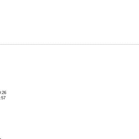
0:26
0:57