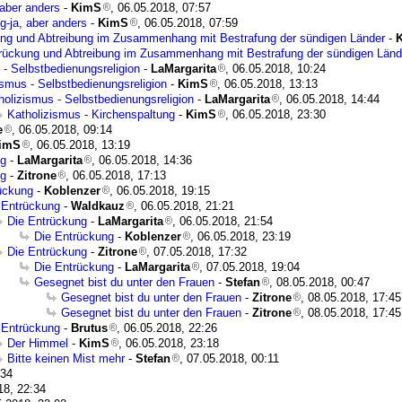
 aber anders
-
KimS
, 06.05.2018, 07:57
g-ja, aber anders
-
KimS
, 06.05.2018, 07:59
ng und Abtreibung im Zusammenhang mit Bestrafung der sündigen Länder
-
rückung und Abtreibung im Zusammenhang mit Bestrafung der sündigen Länd
 - Selbstbedienungsreligion
-
LaMargarita
, 06.05.2018, 10:24
ismus - Selbstbedienungsreligion
-
KimS
, 06.05.2018, 13:13
holizismus - Selbstbedienungsreligion
-
LaMargarita
, 06.05.2018, 14:44
Katholizismus - Kirchenspaltung
-
KimS
, 06.05.2018, 23:30
e
, 06.05.2018, 09:14
imS
, 06.05.2018, 13:19
ng
-
LaMargarita
, 06.05.2018, 14:36
ng
-
Zitrone
, 06.05.2018, 17:13
ückung
-
Koblenzer
, 06.05.2018, 19:15
 Entrückung
-
Waldkauz
, 06.05.2018, 21:21
Die Entrückung
-
LaMargarita
, 06.05.2018, 21:54
Die Entrückung
-
Koblenzer
, 06.05.2018, 23:19
Die Entrückung
-
Zitrone
, 07.05.2018, 17:32
Die Entrückung
-
LaMargarita
, 07.05.2018, 19:04
Gesegnet bist du unter den Frauen
-
Stefan
, 08.05.2018, 00:47
Gesegnet bist du unter den Frauen
-
Zitrone
, 08.05.2018, 17:45
Gesegnet bist du unter den Frauen
-
Zitrone
, 08.05.2018, 17:45
 Entrückung
-
Brutus
, 06.05.2018, 22:26
Der Himmel
-
KimS
, 06.05.2018, 23:18
Bitte keinen Mist mehr
-
Stefan
, 07.05.2018, 00:11
:34
18, 22:34