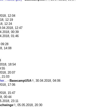
2018, 12:04
018, 12:19
18, 12:24
8.04.2018, 12:47
04.2018, 00:39
04.2018, 01:46
 09:28
18, 14:08
4
.2018, 18:54
9:55
2018, 20:07
, 21:03
er...
-
BasecampUSA
, 30.04.2018, 04:06
2018, 17:06
2018, 15:47
18, 00:44
05.2018, 23:11
rschwinge
, 05.05.2018, 20:30