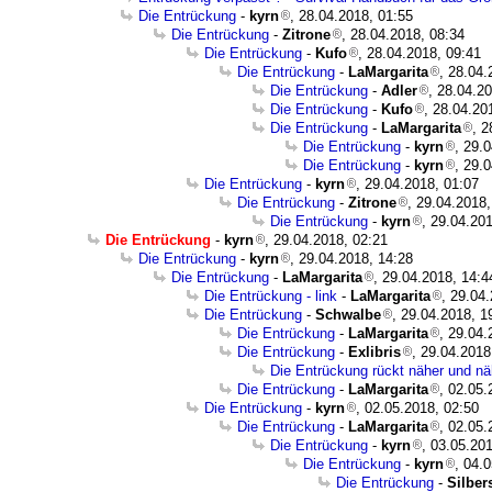
Die Entrückung
-
kyrn
, 28.04.2018, 01:55
Die Entrückung
-
Zitrone
, 28.04.2018, 08:34
Die Entrückung
-
Kufo
, 28.04.2018, 09:41
Die Entrückung
-
LaMargarita
, 28.04.
Die Entrückung
-
Adler
, 28.04.2
Die Entrückung
-
Kufo
, 28.04.20
Die Entrückung
-
LaMargarita
, 2
Die Entrückung
-
kyrn
, 29.
Die Entrückung
-
kyrn
, 29.
Die Entrückung
-
kyrn
, 29.04.2018, 01:07
Die Entrückung
-
Zitrone
, 29.04.2018,
Die Entrückung
-
kyrn
, 29.04.20
Die Entrückung
-
kyrn
, 29.04.2018, 02:21
Die Entrückung
-
kyrn
, 29.04.2018, 14:28
Die Entrückung
-
LaMargarita
, 29.04.2018, 14:4
Die Entrückung - link
-
LaMargarita
, 29.04
Die Entrückung
-
Schwalbe
, 29.04.2018, 1
Die Entrückung
-
LaMargarita
, 29.04.
Die Entrückung
-
Exlibris
, 29.04.2018
Die Entrückung rückt näher und näh
Die Entrückung
-
LaMargarita
, 02.05.
Die Entrückung
-
kyrn
, 02.05.2018, 02:50
Die Entrückung
-
LaMargarita
, 02.05.
Die Entrückung
-
kyrn
, 03.05.20
Die Entrückung
-
kyrn
, 04.
Die Entrückung
-
Silbe