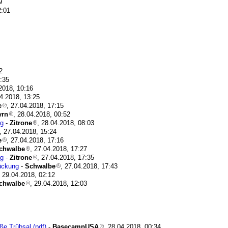
9
2:01
2
1:35
.2018, 10:16
04.2018, 13:25
e
, 27.04.2018, 17:15
yrn
, 28.04.2018, 00:52
ng
-
Zitrone
, 28.04.2018, 08:03
, 27.04.2018, 15:24
e
, 27.04.2018, 17:16
chwalbe
, 27.04.2018, 17:27
ng
-
Zitrone
, 27.04.2018, 17:35
ückung
-
Schwalbe
, 27.04.2018, 17:43
, 29.04.2018, 02:12
chwalbe
, 29.04.2018, 12:03
ße Trübsal (pdf)
-
BasecampUSA
, 28.04.2018, 00:34