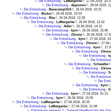
Die Entrückung
-
LaMargarita
, 27.04.2018, 20:1
Die Entrückung
-
Appzerus
, 28.04.2018, 1
Die Entrückung
-
BasecampUSA
, 26.04.2018, 10:21
Die Entrückung
-
Brutus
, 26.04.2018, 10:54
Die Entrückung
-
Rita
, 26.04.2018, 12:29
Die Entrückung
-
LaMargarita
, 26.04.2018, 12:42
Die Entrückung
-
Adler
, 26.04.2018, 14:12
Die Entrückung
-
kyrn
, 26.04.2018, 15:06
Die Entrückung
-
Zitrone
, 26.04.2018, 17:4
Die Entrückung
-
kyrn
, 27.04.2018, 0
Die Entrückung
-
Zitrone
, 27.04
Die Entrückung
-
kyrn
, 27.
Die Entrückung
-
Zitron
Die Entrückung
-
k
Die Entrücku
Die Entrückung
-
Schwalbe
Die Entrückung
-
Zitron
Die Entrückung
-
S
Die Entrücku
Die Entr
Die Entrückung
-
kyrn
Die Entrückung
-
S
Die Entrückung
-
kyrn
, 27.04.2018, 01:21
Die Entrückung
-
kyrn
, 26.04.2018, 15:05
Die Entrückung
-
LaMargarita
, 27.04.2018, 20:25
Die Entrückung
-
LaMargarita
, 27.04.2018, 21:09
Entrückung verpasst ? - Survival Handbuch für das Gro