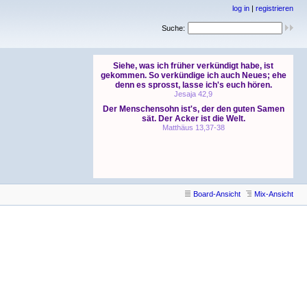
log in
|
registrieren
Suche:
Board-Ansicht
Mix-Ansicht