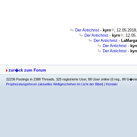
Der Antichrist
-
kyrn
, 12.05.2018
Der Antichrist
-
kyrn
, 12.05
Der Antichrist
-
LaMarga
Der Antichrist
-
kyr
Der Antichrist
-
kyr
zur�ck zum Forum
22236 Postings in 2388 Threads, 325 registrierte User, 88 User online (0 reg., 88 G�st
Prophezeiungsforum (aktuelles Weltgeschehen im Licht der Bibel)
|
Kontakt