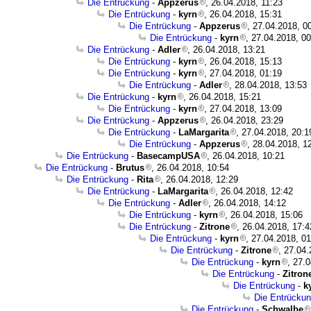
Die Entrückung
-
Appzerus
, 26.04.2018, 11:23
Die Entrückung
-
kyrn
, 26.04.2018, 15:31
Die Entrückung
-
Appzerus
, 27.04.2018, 0
Die Entrückung
-
kyrn
, 27.04.2018, 0
Die Entrückung
-
Adler
, 26.04.2018, 13:21
Die Entrückung
-
kyrn
, 26.04.2018, 15:13
Die Entrückung
-
kyrn
, 27.04.2018, 01:19
Die Entrückung
-
Adler
, 28.04.2018, 13:53
Die Entrückung
-
kyrn
, 26.04.2018, 15:21
Die Entrückung
-
kyrn
, 27.04.2018, 13:09
Die Entrückung
-
Appzerus
, 26.04.2018, 23:29
Die Entrückung
-
LaMargarita
, 27.04.2018, 20:1
Die Entrückung
-
Appzerus
, 28.04.2018, 1
Die Entrückung
-
BasecampUSA
, 26.04.2018, 10:21
Die Entrückung
-
Brutus
, 26.04.2018, 10:54
Die Entrückung
-
Rita
, 26.04.2018, 12:29
Die Entrückung
-
LaMargarita
, 26.04.2018, 12:42
Die Entrückung
-
Adler
, 26.04.2018, 14:12
Die Entrückung
-
kyrn
, 26.04.2018, 15:06
Die Entrückung
-
Zitrone
, 26.04.2018, 17:4
Die Entrückung
-
kyrn
, 27.04.2018, 0
Die Entrückung
-
Zitrone
, 27.04
Die Entrückung
-
kyrn
, 27.
Die Entrückung
-
Zitron
Die Entrückung
-
k
Die Entrücku
Die Entrückung
-
Schwalbe