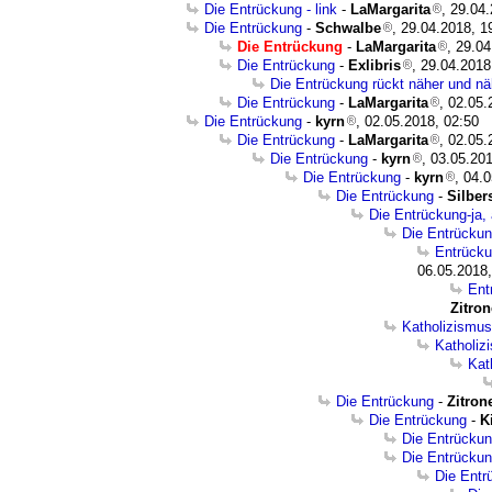
Die Entrückung - link
-
LaMargarita
, 29.04
Die Entrückung
-
Schwalbe
, 29.04.2018, 1
Die Entrückung
-
LaMargarita
, 29.0
Die Entrückung
-
Exlibris
, 29.04.2018
Die Entrückung rückt näher und näh
Die Entrückung
-
LaMargarita
, 02.05.
Die Entrückung
-
kyrn
, 02.05.2018, 02:50
Die Entrückung
-
LaMargarita
, 02.05.
Die Entrückung
-
kyrn
, 03.05.20
Die Entrückung
-
kyrn
, 04.
Die Entrückung
-
Silbe
Die Entrückung-ja,
Die Entrückun
Entrücku
06.05.2018,
Ent
Zitron
Katholizismus
Katholiz
Kat
Die Entrückung
-
Zitron
Die Entrückung
-
K
Die Entrücku
Die Entrücku
Die Entr