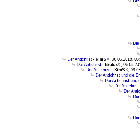
Die
Die
Der Antichrist
-
KimS
, 06.05.2018, 08
Der Antichrist
-
Brutus
, 06.05.20
Der Antichrist
-
KimS
, 06.0
Der Antichrist und die E
Der Antichrist und 
Der Antichrist
Der Anti
Der
Der