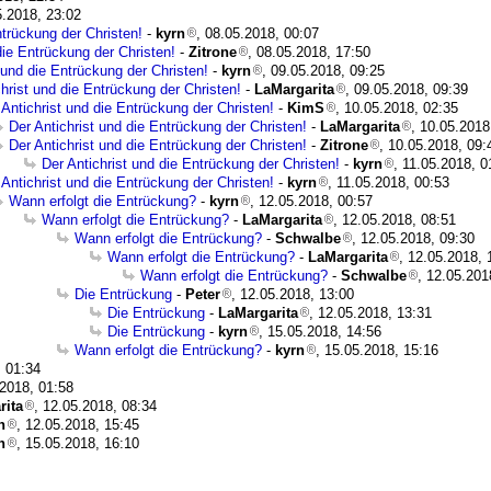
5.2018, 23:02
ntrückung der Christen!
-
kyrn
, 08.05.2018, 00:07
die Entrückung der Christen!
-
Zitrone
, 08.05.2018, 17:50
 und die Entrückung der Christen!
-
kyrn
, 09.05.2018, 09:25
christ und die Entrückung der Christen!
-
LaMargarita
, 09.05.2018, 09:39
 Antichrist und die Entrückung der Christen!
-
KimS
, 10.05.2018, 02:35
Der Antichrist und die Entrückung der Christen!
-
LaMargarita
, 10.05.2018
Der Antichrist und die Entrückung der Christen!
-
Zitrone
, 10.05.2018, 09:
Der Antichrist und die Entrückung der Christen!
-
kyrn
, 11.05.2018, 0
 Antichrist und die Entrückung der Christen!
-
kyrn
, 11.05.2018, 00:53
Wann erfolgt die Entrückung?
-
kyrn
, 12.05.2018, 00:57
Wann erfolgt die Entrückung?
-
LaMargarita
, 12.05.2018, 08:51
Wann erfolgt die Entrückung?
-
Schwalbe
, 12.05.2018, 09:30
Wann erfolgt die Entrückung?
-
LaMargarita
, 12.05.2018, 
Wann erfolgt die Entrückung?
-
Schwalbe
, 12.05.201
Die Entrückung
-
Peter
, 12.05.2018, 13:00
Die Entrückung
-
LaMargarita
, 12.05.2018, 13:31
Die Entrückung
-
kyrn
, 15.05.2018, 14:56
Wann erfolgt die Entrückung?
-
kyrn
, 15.05.2018, 15:16
, 01:34
.2018, 01:58
rita
, 12.05.2018, 08:34
n
, 12.05.2018, 15:45
n
, 15.05.2018, 16:10