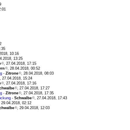
9
2:01
2
1:35
.2018, 10:16
04.2018, 13:25
e
, 27.04.2018, 17:15
yrn
, 28.04.2018, 00:52
ng
-
Zitrone
, 28.04.2018, 08:03
, 27.04.2018, 15:24
e
, 27.04.2018, 17:16
chwalbe
, 27.04.2018, 17:27
ng
-
Zitrone
, 27.04.2018, 17:35
ückung
-
Schwalbe
, 27.04.2018, 17:43
, 29.04.2018, 02:12
chwalbe
, 29.04.2018, 12:03