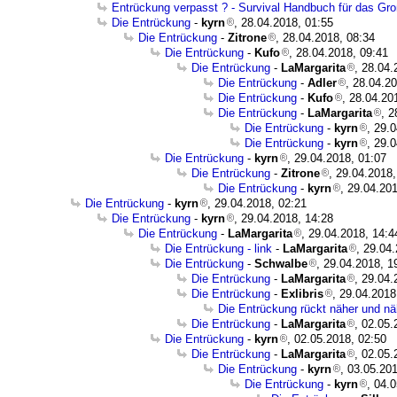
Entrückung verpasst ? - Survival Handbuch für das Gro
Die Entrückung
-
kyrn
, 28.04.2018, 01:55
Die Entrückung
-
Zitrone
, 28.04.2018, 08:34
Die Entrückung
-
Kufo
, 28.04.2018, 09:41
Die Entrückung
-
LaMargarita
, 28.04.
Die Entrückung
-
Adler
, 28.04.2
Die Entrückung
-
Kufo
, 28.04.20
Die Entrückung
-
LaMargarita
, 2
Die Entrückung
-
kyrn
, 29.
Die Entrückung
-
kyrn
, 29.
Die Entrückung
-
kyrn
, 29.04.2018, 01:07
Die Entrückung
-
Zitrone
, 29.04.2018,
Die Entrückung
-
kyrn
, 29.04.20
Die Entrückung
-
kyrn
, 29.04.2018, 02:21
Die Entrückung
-
kyrn
, 29.04.2018, 14:28
Die Entrückung
-
LaMargarita
, 29.04.2018, 14:4
Die Entrückung - link
-
LaMargarita
, 29.04
Die Entrückung
-
Schwalbe
, 29.04.2018, 1
Die Entrückung
-
LaMargarita
, 29.04.
Die Entrückung
-
Exlibris
, 29.04.2018
Die Entrückung rückt näher und näh
Die Entrückung
-
LaMargarita
, 02.05.
Die Entrückung
-
kyrn
, 02.05.2018, 02:50
Die Entrückung
-
LaMargarita
, 02.05.
Die Entrückung
-
kyrn
, 03.05.20
Die Entrückung
-
kyrn
, 04.