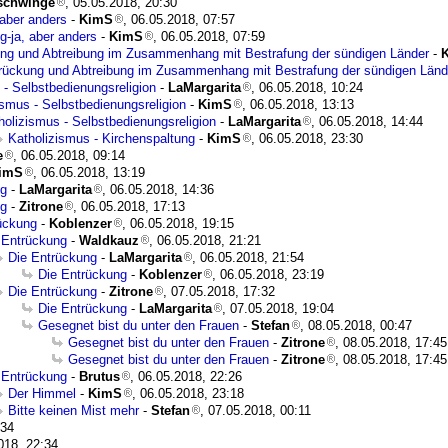
rschwinge
, 05.05.2018, 20:30
 aber anders
-
KimS
, 06.05.2018, 07:57
g-ja, aber anders
-
KimS
, 06.05.2018, 07:59
ng und Abtreibung im Zusammenhang mit Bestrafung der sündigen Länder
-
rückung und Abtreibung im Zusammenhang mit Bestrafung der sündigen Länd
 - Selbstbedienungsreligion
-
LaMargarita
, 06.05.2018, 10:24
ismus - Selbstbedienungsreligion
-
KimS
, 06.05.2018, 13:13
holizismus - Selbstbedienungsreligion
-
LaMargarita
, 06.05.2018, 14:44
Katholizismus - Kirchenspaltung
-
KimS
, 06.05.2018, 23:30
e
, 06.05.2018, 09:14
imS
, 06.05.2018, 13:19
ng
-
LaMargarita
, 06.05.2018, 14:36
ng
-
Zitrone
, 06.05.2018, 17:13
ückung
-
Koblenzer
, 06.05.2018, 19:15
 Entrückung
-
Waldkauz
, 06.05.2018, 21:21
Die Entrückung
-
LaMargarita
, 06.05.2018, 21:54
Die Entrückung
-
Koblenzer
, 06.05.2018, 23:19
Die Entrückung
-
Zitrone
, 07.05.2018, 17:32
Die Entrückung
-
LaMargarita
, 07.05.2018, 19:04
Gesegnet bist du unter den Frauen
-
Stefan
, 08.05.2018, 00:47
Gesegnet bist du unter den Frauen
-
Zitrone
, 08.05.2018, 17:45
Gesegnet bist du unter den Frauen
-
Zitrone
, 08.05.2018, 17:45
 Entrückung
-
Brutus
, 06.05.2018, 22:26
Der Himmel
-
KimS
, 06.05.2018, 23:18
Bitte keinen Mist mehr
-
Stefan
, 07.05.2018, 00:11
:34
018, 22:34