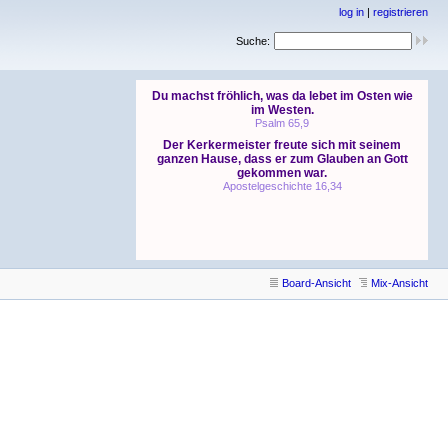
log in
|
registrieren
Suche:
Board-Ansicht
Mix-Ansicht