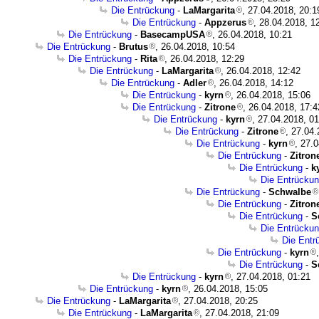
Die Entrückung
-
LaMargarita
, 27.04.2018, 20:1
Die Entrückung
-
Appzerus
, 28.04.2018, 1
Die Entrückung
-
BasecampUSA
, 26.04.2018, 10:21
Die Entrückung
-
Brutus
, 26.04.2018, 10:54
Die Entrückung
-
Rita
, 26.04.2018, 12:29
Die Entrückung
-
LaMargarita
, 26.04.2018, 12:42
Die Entrückung
-
Adler
, 26.04.2018, 14:12
Die Entrückung
-
kyrn
, 26.04.2018, 15:06
Die Entrückung
-
Zitrone
, 26.04.2018, 17:4
Die Entrückung
-
kyrn
, 27.04.2018, 0
Die Entrückung
-
Zitrone
, 27.04
Die Entrückung
-
kyrn
, 27.
Die Entrückung
-
Zitron
Die Entrückung
-
k
Die Entrücku
Die Entrückung
-
Schwalbe
Die Entrückung
-
Zitron
Die Entrückung
-
S
Die Entrücku
Die Entr
Die Entrückung
-
kyrn
Die Entrückung
-
S
Die Entrückung
-
kyrn
, 27.04.2018, 01:21
Die Entrückung
-
kyrn
, 26.04.2018, 15:05
Die Entrückung
-
LaMargarita
, 27.04.2018, 20:25
Die Entrückung
-
LaMargarita
, 27.04.2018, 21:09