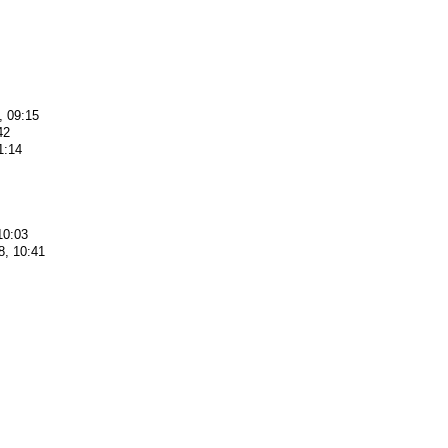
, 09:15
42
1:14
10:03
8, 10:41