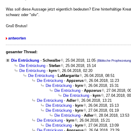
Was soll diese Aussage jetzt eigentlich bedeuten? Eine hinterhältige Krea
schwarz oder "oliv".
Gru0 Brutus!
antworten
gesamter Thread:
Die Entrückung
-
Schwalbe
, 25.04.2018, 11:05
(Biblische Prophezeiu
Die Entrückung
-
Stefan
, 25.04.2018, 15:14
Die Entrückung
-
kyrn
, 26.04.2018, 02:20
Die Entrückung
-
LaMargarita
, 26.04.2018, 08:51
Die Entrückung
-
Appzerus
, 26.04.2018, 11:23
Die Entrückung
-
kyrn
, 26.04.2018, 15:31
Die Entrückung
-
Appzerus
, 27.04.2018, 0
Die Entrückung
-
kyrn
, 27.04.2018, 0
Die Entrückung
-
Adler
, 26.04.2018, 13:21
Die Entrückung
-
kyrn
, 26.04.2018, 15:13
Die Entrückung
-
kyrn
, 27.04.2018, 01:19
Die Entrückung
-
Adler
, 28.04.2018, 13:53
Die Entrückung
-
kyrn
, 26.04.2018, 15:21
Die Entrückung
-
kyrn
, 27.04.2018, 13:09
Die Entrückung
-
Appzerus
, 26.04.2018, 23:29