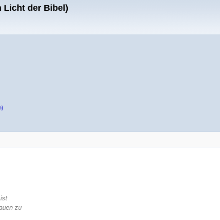
Licht der Bibel)
n)
ist
rauen zu