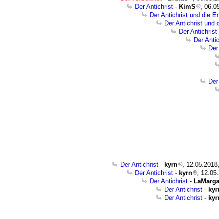
Der Antichrist
-
KimS
, 06.0
Der Antichrist und die E
Der Antichrist und 
Der Antichrist
Der Anti
Der
Der
Der Antichrist
-
kyrn
, 12.05.2018
Der Antichrist
-
kyrn
, 12.05
Der Antichrist
-
LaMarga
Der Antichrist
-
kyr
Der Antichrist
-
kyr