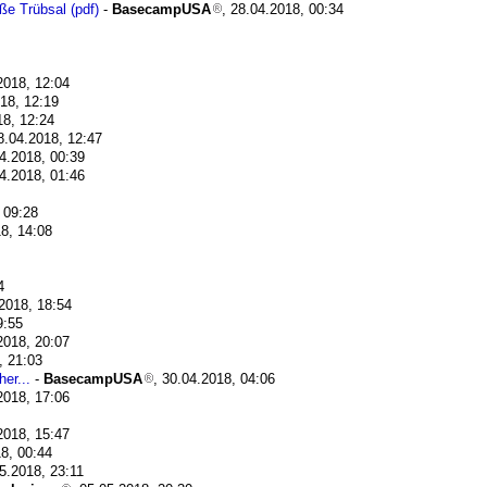
ße Trübsal (pdf)
-
BasecampUSA
, 28.04.2018, 00:34
2018, 12:04
018, 12:19
18, 12:24
8.04.2018, 12:47
04.2018, 00:39
04.2018, 01:46
 09:28
18, 14:08
4
.2018, 18:54
9:55
2018, 20:07
, 21:03
er...
-
BasecampUSA
, 30.04.2018, 04:06
2018, 17:06
2018, 15:47
18, 00:44
05.2018, 23:11