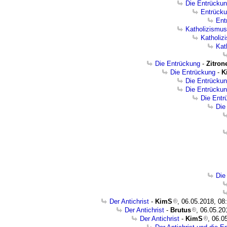
Die Entrückun
Entrücku
Ent
Katholizismus
Katholiz
Kat
Die Entrückung
-
Zitron
Die Entrückung
-
K
Die Entrücku
Die Entrücku
Die Entr
Die
Die
Der Antichrist
-
KimS
, 06.05.2018, 08
Der Antichrist
-
Brutus
, 06.05.20
Der Antichrist
-
KimS
, 06.0