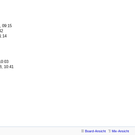
, 09:15
42
1:14
10:03
8, 10:41
Board-Ansicht
Mix-Ansicht