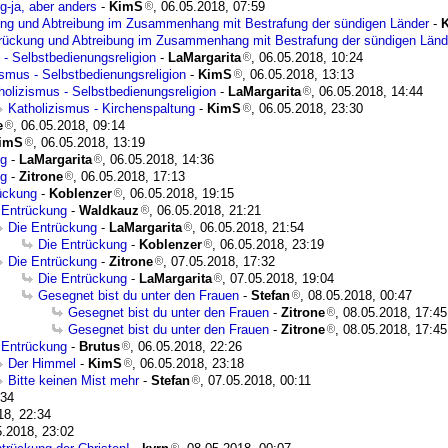
g-ja, aber anders
-
KimS
, 06.05.2018, 07:59
ng und Abtreibung im Zusammenhang mit Bestrafung der sündigen Länder
-
rückung und Abtreibung im Zusammenhang mit Bestrafung der sündigen Länd
 - Selbstbedienungsreligion
-
LaMargarita
, 06.05.2018, 10:24
ismus - Selbstbedienungsreligion
-
KimS
, 06.05.2018, 13:13
holizismus - Selbstbedienungsreligion
-
LaMargarita
, 06.05.2018, 14:44
Katholizismus - Kirchenspaltung
-
KimS
, 06.05.2018, 23:30
e
, 06.05.2018, 09:14
imS
, 06.05.2018, 13:19
ng
-
LaMargarita
, 06.05.2018, 14:36
ng
-
Zitrone
, 06.05.2018, 17:13
ückung
-
Koblenzer
, 06.05.2018, 19:15
 Entrückung
-
Waldkauz
, 06.05.2018, 21:21
Die Entrückung
-
LaMargarita
, 06.05.2018, 21:54
Die Entrückung
-
Koblenzer
, 06.05.2018, 23:19
Die Entrückung
-
Zitrone
, 07.05.2018, 17:32
Die Entrückung
-
LaMargarita
, 07.05.2018, 19:04
Gesegnet bist du unter den Frauen
-
Stefan
, 08.05.2018, 00:47
Gesegnet bist du unter den Frauen
-
Zitrone
, 08.05.2018, 17:45
Gesegnet bist du unter den Frauen
-
Zitrone
, 08.05.2018, 17:45
 Entrückung
-
Brutus
, 06.05.2018, 22:26
Der Himmel
-
KimS
, 06.05.2018, 23:18
Bitte keinen Mist mehr
-
Stefan
, 07.05.2018, 00:11
:34
18, 22:34
5.2018, 23:02