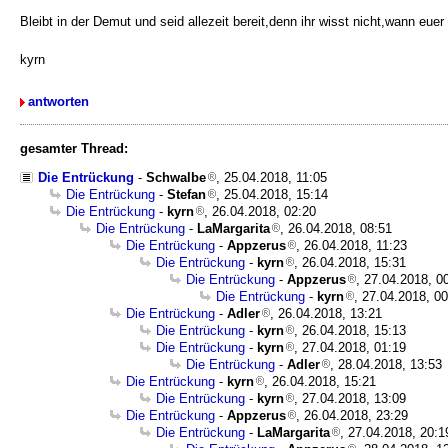
Bleibt in der Demut und seid allezeit bereit,denn ihr wisst nicht,wann eue
kyrn
antworten
gesamter Thread:
Die Entrückung
-
Schwalbe
, 25.04.2018, 11:05
Die Entrückung
-
Stefan
, 25.04.2018, 15:14
Die Entrückung
-
kyrn
, 26.04.2018, 02:20
Die Entrückung
-
LaMargarita
, 26.04.2018, 08:51
Die Entrückung
-
Appzerus
, 26.04.2018, 11:23
Die Entrückung
-
kyrn
, 26.04.2018, 15:31
Die Entrückung
-
Appzerus
, 27.04.2018, 0
Die Entrückung
-
kyrn
, 27.04.2018, 0
Die Entrückung
-
Adler
, 26.04.2018, 13:21
Die Entrückung
-
kyrn
, 26.04.2018, 15:13
Die Entrückung
-
kyrn
, 27.04.2018, 01:19
Die Entrückung
-
Adler
, 28.04.2018, 13:53
Die Entrückung
-
kyrn
, 26.04.2018, 15:21
Die Entrückung
-
kyrn
, 27.04.2018, 13:09
Die Entrückung
-
Appzerus
, 26.04.2018, 23:29
Die Entrückung
-
LaMargarita
, 27.04.2018, 20:1