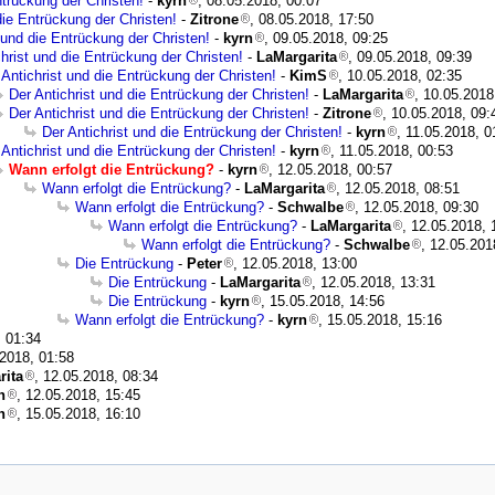
ntrückung der Christen!
-
kyrn
, 08.05.2018, 00:07
die Entrückung der Christen!
-
Zitrone
, 08.05.2018, 17:50
 und die Entrückung der Christen!
-
kyrn
, 09.05.2018, 09:25
christ und die Entrückung der Christen!
-
LaMargarita
, 09.05.2018, 09:39
 Antichrist und die Entrückung der Christen!
-
KimS
, 10.05.2018, 02:35
Der Antichrist und die Entrückung der Christen!
-
LaMargarita
, 10.05.2018
Der Antichrist und die Entrückung der Christen!
-
Zitrone
, 10.05.2018, 09:
Der Antichrist und die Entrückung der Christen!
-
kyrn
, 11.05.2018, 0
 Antichrist und die Entrückung der Christen!
-
kyrn
, 11.05.2018, 00:53
Wann erfolgt die Entrückung?
-
kyrn
, 12.05.2018, 00:57
Wann erfolgt die Entrückung?
-
LaMargarita
, 12.05.2018, 08:51
Wann erfolgt die Entrückung?
-
Schwalbe
, 12.05.2018, 09:30
Wann erfolgt die Entrückung?
-
LaMargarita
, 12.05.2018, 
Wann erfolgt die Entrückung?
-
Schwalbe
, 12.05.201
Die Entrückung
-
Peter
, 12.05.2018, 13:00
Die Entrückung
-
LaMargarita
, 12.05.2018, 13:31
Die Entrückung
-
kyrn
, 15.05.2018, 14:56
Wann erfolgt die Entrückung?
-
kyrn
, 15.05.2018, 15:16
, 01:34
.2018, 01:58
rita
, 12.05.2018, 08:34
n
, 12.05.2018, 15:45
n
, 15.05.2018, 16:10