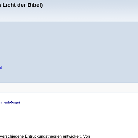
Licht der Bibel)
n)
sammenh�nge)
 verschiedene Entrückungstheorien entwickelt. Von