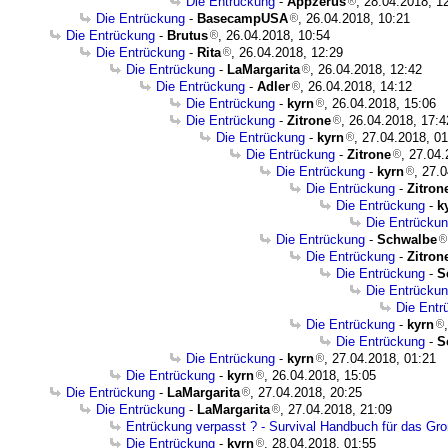
Die Entrückung
-
Appzerus
, 28.04.2018, 1
Die Entrückung
-
BasecampUSA
, 26.04.2018, 10:21
Die Entrückung
-
Brutus
, 26.04.2018, 10:54
Die Entrückung
-
Rita
, 26.04.2018, 12:29
Die Entrückung
-
LaMargarita
, 26.04.2018, 12:42
Die Entrückung
-
Adler
, 26.04.2018, 14:12
Die Entrückung
-
kyrn
, 26.04.2018, 15:06
Die Entrückung
-
Zitrone
, 26.04.2018, 17:4
Die Entrückung
-
kyrn
, 27.04.2018, 0
Die Entrückung
-
Zitrone
, 27.04
Die Entrückung
-
kyrn
, 27.
Die Entrückung
-
Zitron
Die Entrückung
-
k
Die Entrücku
Die Entrückung
-
Schwalbe
Die Entrückung
-
Zitron
Die Entrückung
-
S
Die Entrücku
Die Entr
Die Entrückung
-
kyrn
Die Entrückung
-
S
Die Entrückung
-
kyrn
, 27.04.2018, 01:21
Die Entrückung
-
kyrn
, 26.04.2018, 15:05
Die Entrückung
-
LaMargarita
, 27.04.2018, 20:25
Die Entrückung
-
LaMargarita
, 27.04.2018, 21:09
Entrückung verpasst ? - Survival Handbuch für das Gro
Die Entrückung
-
kyrn
, 28.04.2018, 01:55