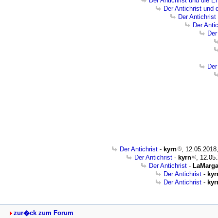
Der Antichrist und die E
Der Antichrist und 
Der Antichrist
Der Anti
Der
Der
Der Antichrist
-
kyrn
, 12.05.2018
Der Antichrist
-
kyrn
, 12.05
Der Antichrist
-
LaMarga
Der Antichrist
-
kyr
Der Antichrist
-
kyr
zur�ck zum Forum