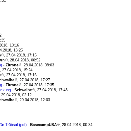
2:01
2
1:35
.2018, 10:16
04.2018, 13:25
e
, 27.04.2018, 17:15
yrn
, 28.04.2018, 00:52
ng
-
Zitrone
, 28.04.2018, 08:03
, 27.04.2018, 15:24
e
, 27.04.2018, 17:16
chwalbe
, 27.04.2018, 17:27
ng
-
Zitrone
, 27.04.2018, 17:35
ückung
-
Schwalbe
, 27.04.2018, 17:43
, 29.04.2018, 02:12
chwalbe
, 29.04.2018, 12:03
ße Trübsal (pdf)
-
BasecampUSA
, 28.04.2018, 00:34