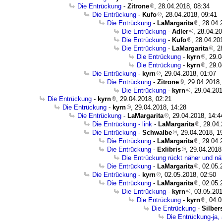
Die Entrückung
-
Zitrone
, 28.04.2018, 08:34
Die Entrückung
-
Kufo
, 28.04.2018, 09:41
Die Entrückung
-
LaMargarita
, 28.04.
Die Entrückung
-
Adler
, 28.04.2
Die Entrückung
-
Kufo
, 28.04.20
Die Entrückung
-
LaMargarita
, 2
Die Entrückung
-
kyrn
, 29.
Die Entrückung
-
kyrn
, 29.
Die Entrückung
-
kyrn
, 29.04.2018, 01:07
Die Entrückung
-
Zitrone
, 29.04.2018,
Die Entrückung
-
kyrn
, 29.04.20
Die Entrückung
-
kyrn
, 29.04.2018, 02:21
Die Entrückung
-
kyrn
, 29.04.2018, 14:28
Die Entrückung
-
LaMargarita
, 29.04.2018, 14:4
Die Entrückung - link
-
LaMargarita
, 29.04
Die Entrückung
-
Schwalbe
, 29.04.2018, 1
Die Entrückung
-
LaMargarita
, 29.04.
Die Entrückung
-
Exlibris
, 29.04.2018
Die Entrückung rückt näher und näh
Die Entrückung
-
LaMargarita
, 02.05.
Die Entrückung
-
kyrn
, 02.05.2018, 02:50
Die Entrückung
-
LaMargarita
, 02.05.
Die Entrückung
-
kyrn
, 03.05.20
Die Entrückung
-
kyrn
, 04.
Die Entrückung
-
Silbe
Die Entrückung-ja,