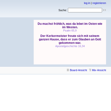
log in
|
registrieren
Suche:
Board-Ansicht
Mix-Ansicht