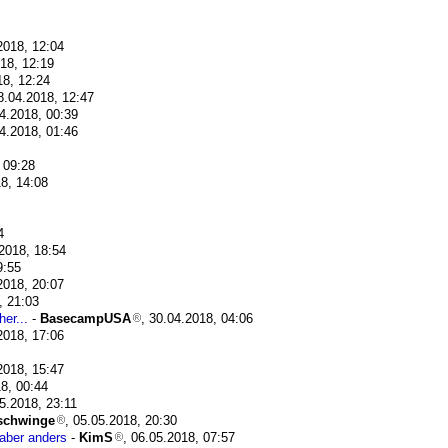
2018, 12:04
018, 12:19
18, 12:24
8.04.2018, 12:47
04.2018, 00:39
04.2018, 01:46
 09:28
18, 14:08
4
.2018, 18:54
9:55
2018, 20:07
, 21:03
er...
-
BasecampUSA
, 30.04.2018, 04:06
2018, 17:06
2018, 15:47
18, 00:44
05.2018, 23:11
rschwinge
, 05.05.2018, 20:30
 aber anders
-
KimS
, 06.05.2018, 07:57