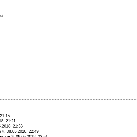
st
 21:15
18, 21:21
5.2018, 21:33
r
, 08.05.2018, 22:49
enzer
, 08.05.2018, 22:51