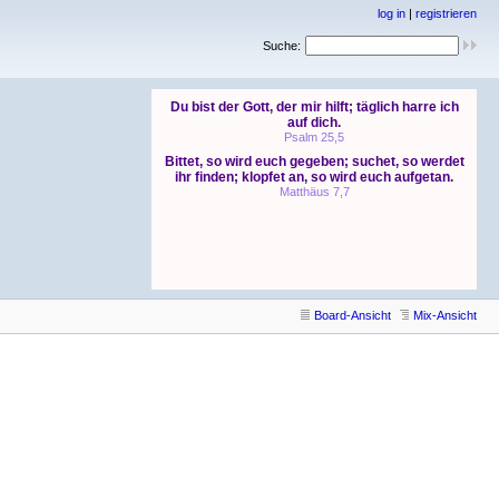
log in
|
registrieren
Suche:
Board-Ansicht
Mix-Ansicht