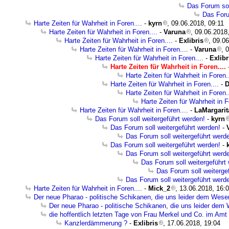
Das Forum sol
Das Foru
Harte Zeiten für Wahrheit in Foren....
-
kyrn
, 09.06.2018, 09:11
Harte Zeiten für Wahrheit in Foren....
-
Varuna
, 09.06.2018
Harte Zeiten für Wahrheit in Foren....
-
Exlibris
, 09.0
Harte Zeiten für Wahrheit in Foren....
-
Varuna
, 
Harte Zeiten für Wahrheit in Foren....
-
Exlibr
Harte Zeiten für Wahrheit in Foren....
Harte Zeiten für Wahrheit in Foren..
Harte Zeiten für Wahrheit in Foren....
-
D
Harte Zeiten für Wahrheit in Foren..
Harte Zeiten für Wahrheit in F
Harte Zeiten für Wahrheit in Foren....
-
LaMargarit
Das Forum soll weitergeführt werden!
-
kyrn
Das Forum soll weitergeführt werden!
-
Das Forum soll weitergeführt werd
Das Forum soll weitergeführt werden!
-
Das Forum soll weitergeführt werd
Das Forum soll weitergeführt
Das Forum soll weiterge
Das Forum soll weitergeführt werd
Harte Zeiten für Wahrheit in Foren....
-
Mick_2
, 13.06.2018, 16:
Der neue Pharao - politische Schikanen, die uns leider dem Wese
Der neue Pharao - politische Schikanen, die uns leider dem
die hoffentlich letzten Tage von Frau Merkel und Co. im Amt
Kanzlerdämmerung ?
-
Exlibris
, 17.06.2018, 19:04