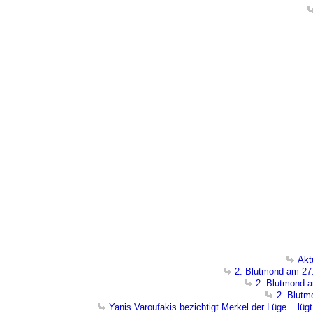
Akt
2. Blutmond am 27
2. Blutmond 
2. Blutm
Yanis Varoufakis bezichtigt Merkel der Lüge....lügt