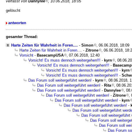
verfasst von
Dannylee
, 10.06.2018, 18:05
gelöscht
antworten
gesamter Thread:
Harte Zeiten für Wahrheit in Foren....
-
Simon
, 06.06.2018, 18:09
Harte Zeiten für Wahrheit in Foren....
-
Zitrone
, 06.06.2018, 18:
Vorsicht
-
BasecampUSA
, 07.06.2018, 12:40
Vorsicht! Es muss dennoch weitergehen!!!
-
kyrn
, 08.06.2
Vorsicht! Es muss dennoch weitergehen!!!
-
Basecam
Vorsicht! Es muss dennoch weitergehen!!!
-
kyrn
Vorsicht! Es muss dennoch weitergehen!!!
-
Schw
Das Forum soll weitergeführt werden!
-
kyrn
, 08.06.2018, 
Das Forum soll weitergeführt werden!
-
Rita
, 08.06.20
Das Forum soll weitergeführt werden!
-
Dannylee
, 08
Das Forum soll weitergeführt werden!
-
Zitrone
,
Das Forum soll weitergeführt werden!
-
kyrn
Das Forum soll weitergeführt werden!
-
Das Forum soll weitergeführt werd
Das Forum soll weitergeführt
Das Forum soll weiterge
Das Forum soll wei
Das Forum sol