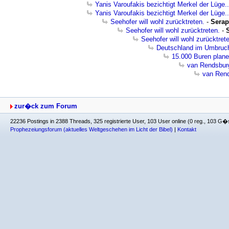
Yanis Varoufakis bezichtigt Merkel der Lüge..
Yanis Varoufakis bezichtigt Merkel der Lüge..
Seehofer will wohl zurücktreten.
-
Serap
Seehofer will wohl zurücktreten.
-
Seehofer will wohl zurücktret
Deutschland im Umbruch 
15.000 Buren plan
van Rendsburg
van Rend
zur�ck zum Forum
22236 Postings in 2388 Threads, 325 registrierte User, 103 User online (0 reg., 103 G�
Prophezeiungsforum (aktuelles Weltgeschehen im Licht der Bibel)
|
Kontakt