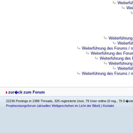
Weiterfü
Wei
Weiterführun
Weiterfü
Weiterführung des Forums / 
Weiterführung des Foru
Weiterführung des
Weiterführun
Weiterfü
Weiterführung des Forums / 
zur�ck zum Forum
22236 Postings in 2388 Threads, 325 registrierte User, 79 User online (0 reg., 79 G�st
Prophezeiungsforum (aktuelles Weltgeschehen im Licht der Bibel)
|
Kontakt