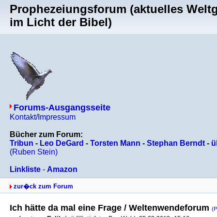
Prophezeiungsforum (aktuelles Welt
im Licht der Bibel)
Forums-Ausgangsseite
Kontakt/Impressum
Bücher zum Forum:
Tribun
-
Leo DeGard
-
Torsten Mann
-
Stephan Berndt
-
ü
(Ruben Stein)
Linkliste
-
Amazon
zur�ck zum Forum
Ich hätte da mal eine Frage / Weltenwendeforum
(