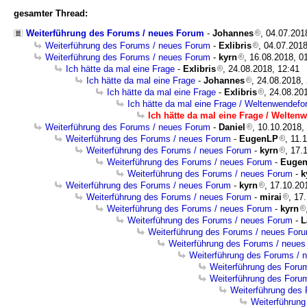
gesamter Thread:
Weiterführung des Forums / neues Forum
-
Johannes
, 04.07.201
Weiterführung des Forums / neues Forum
-
Exlibris
, 04.07.2018
Weiterführung des Forums / neues Forum
-
kyrn
, 16.08.2018, 0
Ich hätte da mal eine Frage
-
Exlibris
, 24.08.2018, 12:41
Ich hätte da mal eine Frage
-
Johannes
, 24.08.2018,
Ich hätte da mal eine Frage
-
Exlibris
, 24.08.20
Ich hätte da mal eine Frage / Weltenwendef
Ich hätte da mal eine Frage / Welte
Weiterführung des Forums / neues Forum
-
Daniel
, 10.10.2018,
Weiterführung des Forums / neues Forum
-
EugenLP
, 11.
Weiterführung des Forums / neues Forum
-
kyrn
, 17.
Weiterführung des Forums / neues Forum
-
Euge
Weiterführung des Forums / neues Forum
-
k
Weiterführung des Forums / neues Forum
-
kyrn
, 17.10.20
Weiterführung des Forums / neues Forum
-
mirai
, 17
Weiterführung des Forums / neues Forum
-
kyrn
Weiterführung des Forums / neues Forum
-
L
Weiterführung des Forums / neues For
Weiterführung des Forums / neue
Weiterführung des Forums / 
Weiterführung des Foru
Weiterführung des Foru
Weiterführung des
Weiterführun