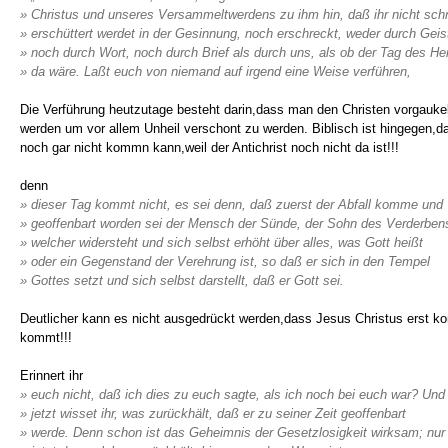
» Christus und unseres Versammeltwerdens zu ihm hin, daß ihr nicht schn
» erschüttert werdet in der Gesinnung, noch erschreckt, weder durch Geis
» noch durch Wort, noch durch Brief als durch uns, als ob der Tag des He
» da wäre. Laßt euch von niemand auf irgend eine Weise verführen,
Die Verführung heutzutage besteht darin,dass man den Christen vorgaukelt
werden um vor allem Unheil verschont zu werden. Biblisch ist hingegen,da
noch gar nicht kommn kann,weil der Antichrist noch nicht da ist!!!
denn
» dieser Tag kommt nicht, es sei denn, daß zuerst der Abfall komme und
» geoffenbart worden sei der Mensch der Sünde, der Sohn des Verderben
» welcher widersteht und sich selbst erhöht über alles, was Gott heißt
» oder ein Gegenstand der Verehrung ist, so daß er sich in den Tempel
» Gottes setzt und sich selbst darstellt, daß er Gott sei.
Deutlicher kann es nicht ausgedrückt werden,dass Jesus Christus erst kom
kommt!!!
Erinnert ihr
» euch nicht, daß ich dies zu euch sagte, als ich noch bei euch war? Und
» jetzt wisset ihr, was zurückhält, daß er zu seiner Zeit geoffenbart
» werde. Denn schon ist das Geheimnis der Gesetzlosigkeit wirksam; nur 