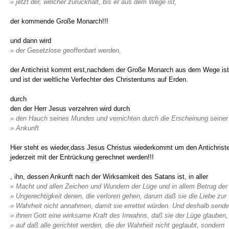
» jetzt der, welcher zurückhält, bis er aus dem Wege ist,
der kommende Große Monarch!!!
und dann wird
» der Gesetzlose geoffenbart werden,
der Antichrist kommt erst,nachdem der Große Monarch aus dem Wege ist,
und ist der weltliche Verfechter des Christentums auf Erden.
durch
den der Herr Jesus verzehren wird durch
» den Hauch seines Mundes und vernichten durch die Erscheinung seiner
» Ankunft
Hier steht es wieder,dass Jesus Christus wiederkommt um den Antichristen
jederzeit mit der Entrückung gerechnet werden!!!
, ihn, dessen Ankunft nach der Wirksamkeit des Satans ist, in aller
» Macht und allen Zeichen und Wundern der Lüge und in allem Betrug der
» Ungerechtigkeit denen, die verloren gehen, darum daß sie die Liebe zur
» Wahrheit nicht annahmen, damit sie errettet würden. Und deshalb sende
» ihnen Gott eine wirksame Kraft des Irrwahns, daß sie der Lüge glauben,
» auf daß alle gerichtet werden, die der Wahrheit nicht geglaubt, sondern