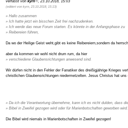
verfasst von
kyrn
, 23.10.2018, 15:03
(editiert von kyrn, 23.10.2018, 15:13)
» Hallo zusammen
» Ich hatte jetzt ein bisschen Zeit frei nachzudenken.
» Ich werde das neue Forum starten. Es könnte in der Anfangsphase zu
» Reibereien führen,
Da wo der Heilige Geist weht,gibt es keine Reibereiern,sondern da herrscht
aber da kommen wir wohl nicht drum rum, da hier
» verschiedene Glaubensrichtungen anwesend sind.
Wir dürfen nicht in den Fehler der Fanatiker des dreißigjährige Krieges ve
christlichen Glaubensrichtungen niedermetzelten. Jesus Christus hat uns d
» Da ich die Verantwortung übernehme, kann ich es nicht dulden, dass di
» Bibel in Zweifel gezogen wird oder für Marienbotschaften geworben wird.
Die Bibel wird niemals in Marienbotschaften in Zweifel gezogen!