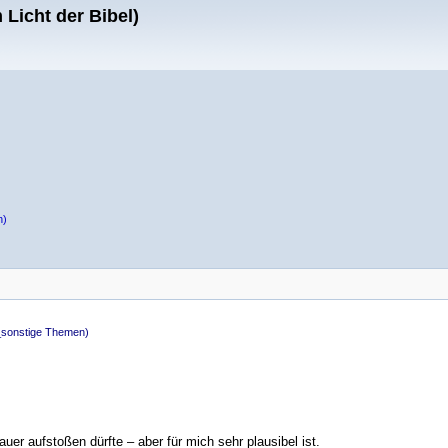
Licht der Bibel)
n)
_sonstige Themen)
er aufstoßen dürfte – aber für mich sehr plausibel ist.