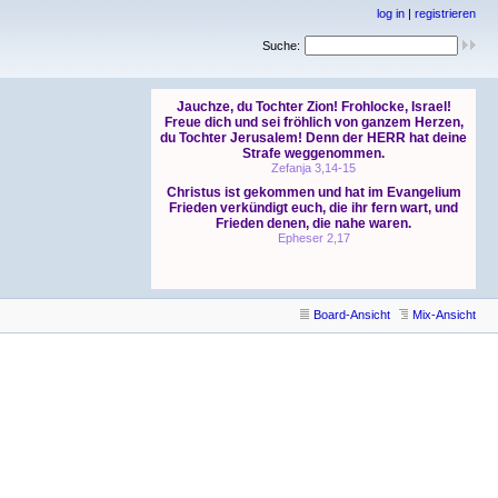
log in
|
registrieren
Suche:
Board-Ansicht
Mix-Ansicht