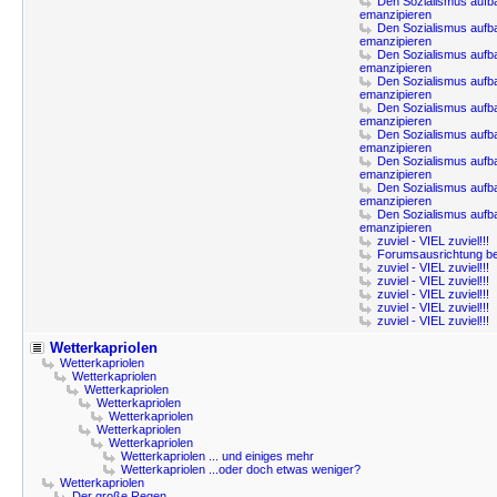
Den Sozialismus aufb
emanzipieren
Den Sozialismus aufb
emanzipieren
Den Sozialismus aufb
emanzipieren
Den Sozialismus aufb
emanzipieren
Den Sozialismus aufb
emanzipieren
Den Sozialismus aufb
emanzipieren
Den Sozialismus aufb
emanzipieren
Den Sozialismus aufb
emanzipieren
Den Sozialismus aufb
emanzipieren
zuviel - VIEL zuviel!!!
Forumsausrichtung b
zuviel - VIEL zuviel!!!
zuviel - VIEL zuviel!!!
zuviel - VIEL zuviel!!!
zuviel - VIEL zuviel!!!
zuviel - VIEL zuviel!!!
Wetterkapriolen
Wetterkapriolen
Wetterkapriolen
Wetterkapriolen
Wetterkapriolen
Wetterkapriolen
Wetterkapriolen
Wetterkapriolen
Wetterkapriolen ... und einiges mehr
Wetterkapriolen ...oder doch etwas weniger?
Wetterkapriolen
Der große Regen