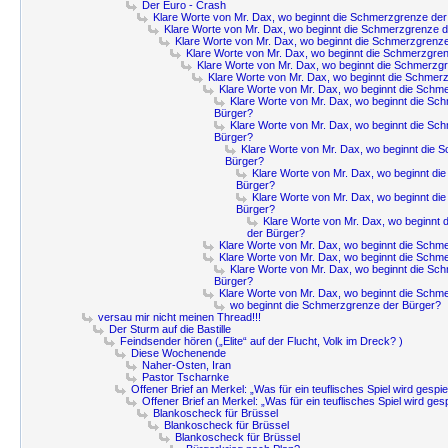
Der Euro - Crash
Klare Worte von Mr. Dax, wo beginnt die Schmerzgrenze der
Klare Worte von Mr. Dax, wo beginnt die Schmerzgrenze 
Klare Worte von Mr. Dax, wo beginnt die Schmerzgrenz
Klare Worte von Mr. Dax, wo beginnt die Schmerzgre
Klare Worte von Mr. Dax, wo beginnt die Schmerzg
Klare Worte von Mr. Dax, wo beginnt die Schmer
Klare Worte von Mr. Dax, wo beginnt die Schm
Klare Worte von Mr. Dax, wo beginnt die Sc
Bürger?
Klare Worte von Mr. Dax, wo beginnt die Sc
Bürger?
Klare Worte von Mr. Dax, wo beginnt die 
Bürger?
Klare Worte von Mr. Dax, wo beginnt di
Bürger?
Klare Worte von Mr. Dax, wo beginnt di
Bürger?
Klare Worte von Mr. Dax, wo beginnt
der Bürger?
Klare Worte von Mr. Dax, wo beginnt die Schm
Klare Worte von Mr. Dax, wo beginnt die Schm
Klare Worte von Mr. Dax, wo beginnt die Sc
Bürger?
Klare Worte von Mr. Dax, wo beginnt die Schm
wo beginnt die Schmerzgrenze der Bürger?
versau mir nicht meinen Thread!!!
Der Sturm auf die Bastille
Feindsender hören („Elite“ auf der Flucht, Volk im Dreck? )
Diese Wochenende
Naher-Osten, Iran
Pastor Tscharnke
Offener Brief an Merkel: „Was für ein teuflisches Spiel wird gespie
Offener Brief an Merkel: „Was für ein teuflisches Spiel wird gesp
Blankoscheck für Brüssel
Blankoscheck für Brüssel
Blankoscheck für Brüssel