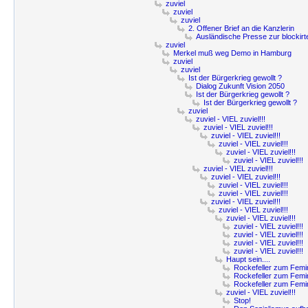
zuviel
zuviel
zuviel
2. Offener Brief an die Kanzlerin
Ausländische Presse zur blockirt
zuviel
Merkel muß weg Demo in Hamburg
zuviel
zuviel
Ist der Bürgerkrieg gewollt ?
Dialog Zukunft Vision 2050
Ist der Bürgerkrieg gewollt ?
Ist der Bürgerkrieg gewollt ?
zuviel
zuviel - VIEL zuviel!!!
zuviel - VIEL zuviel!!!
zuviel - VIEL zuviel!!!
zuviel - VIEL zuviel!!!
zuviel - VIEL zuviel!!!
zuviel - VIEL zuviel!!!
zuviel - VIEL zuviel!!!
zuviel - VIEL zuviel!!!
zuviel - VIEL zuviel!!!
zuviel - VIEL zuviel!!!
zuviel - VIEL zuviel!!!
zuviel - VIEL zuviel!!!
zuviel - VIEL zuviel!!!
zuviel - VIEL zuviel!!!
zuviel - VIEL zuviel!!!
zuviel - VIEL zuviel!!!
zuviel - VIEL zuviel!!!
Haupt sein....
Rockefeller zum Fem
Rockefeller zum Fem
Rockefeller zum Fem
zuviel - VIEL zuviel!!!
Stop!