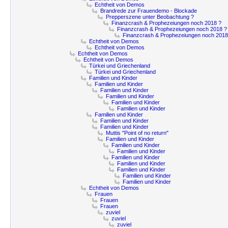
Echtheit von Demos
Brandrede zur Frauendemo - Blockade
Prepperszene unter Beobachtung ?
Finanzcrash & Prophezeiungen noch 2018 ?
Finanzcrash & Prophezeiungen noch 2018 ?
Finanzcrash & Prophezeiungen noch 2018
Echtheit von Demos
Echtheit von Demos
Echtheit von Demos
Echtheit von Demos
Türkei und Griechenland
Türkei und Griechenland
Familien und Kinder
Familien und Kinder
Familien und Kinder
Familien und Kinder
Familien und Kinder
Familien und Kinder
Familien und Kinder
Familien und Kinder
Familien und Kinder
Muttis "Point of no return"
Familien und Kinder
Familien und Kinder
Familien und Kinder
Familien und Kinder
Familien und Kinder
Familien und Kinder
Familien und Kinder
Familien und Kinder
Echtheit von Demos
Frauen
Frauen
Frauen
zuviel
zuviel
zuviel