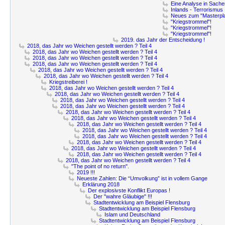
Eine Analyse in Sachen
Inlands - Terrorismus 
Neues zum "Masterpla
"Kriegstrommel"!
"Kriegstrommel"!
"Kriegstrommel"!
2019. das Jahr der Entscheidung !
2018, das Jahr wo Weichen gestellt werden ? Teil 4
2018, das Jahr wo Weichen gestellt werden ? Teil 4
2018, das Jahr wo Weichen gestellt werden ? Teil 4
2018, das Jahr wo Weichen gestellt werden ? Teil 4
2018, das Jahr wo Weichen gestellt werden ? Teil 4
2018, das Jahr wo Weichen gestellt werden ? Teil 4
Kriegstreiberei !
2018, das Jahr wo Weichen gestellt werden ? Teil 4
2018, das Jahr wo Weichen gestellt werden ? Teil 4
2018, das Jahr wo Weichen gestellt werden ? Teil 4
2018, das Jahr wo Weichen gestellt werden ? Teil 4
2018, das Jahr wo Weichen gestellt werden ? Teil 4
2018, das Jahr wo Weichen gestellt werden ? Teil 4
2018, das Jahr wo Weichen gestellt werden ? Teil 4
2018, das Jahr wo Weichen gestellt werden ? Teil 4
2018, das Jahr wo Weichen gestellt werden ? Teil 4
2018, das Jahr wo Weichen gestellt werden ? Teil 4
2018, das Jahr wo Weichen gestellt werden ? Teil 4
2018, das Jahr wo Weichen gestellt werden ? Teil 4
2018, das Jahr wo Weichen gestellt werden ? Teil 4
"The point of no return".
2019 !!!
Neueste Zahlen: Die “Umvolkung” ist in vollem Gange
Erklärung 2018
Der explosivste Konflikt Europas !
Der "wahre Gläubige" !!!
Stadtentwicklung am Beispiel Flensburg
Stadtentwicklung am Beispiel Flensburg
Islam und Deutschland
Stadtentwicklung am Beispiel Flensburg