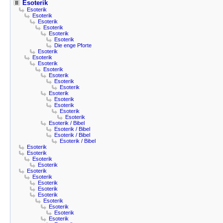
Esoterik
Esoterik
Esoterik
Esoterik
Esoterik
Esoterik
Esoterik
Die enge Pforte
Esoterik
Esoterik
Esoterik
Esoterik
Esoterik
Esoterik
Esoterik
Esoterik
Esoterik
Esoterik
Esoterik
Esoterik
Esoterik / Bibel
Esoterik / Bibel
Esoterik / Bibel
Esoterik / Bibel
Esoterik
Esoterik
Esoterik
Esoterik
Esoterik
Esoterik
Esoterik
Esoterik
Esoterik
Esoterik
Esoterik
Esoterik
Esoterik