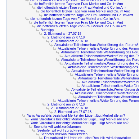
die hoffentlich letzten Tage von Frau Merkel und Co. im Amt
die hoffentlich letzten Tage von Frau Merkel und Co. im Amt
die hoffentlich letzten Tage von Frau Merkel und Co. im Amt
die hoffentlich letzten Tage von Frau Merkel und Co. im Amt
die hoffentlich letzten Tage von Frau Merkel und Co. im Amt
die hoffentlich letzten Tage von Frau Merkel und Co. im Amt
die hoffentlich letzten Tage von Frau Merkel und Co. im Amt
die hoffentlich letzten Tage von Frau Merkel und Co. im Amt
Buchtipp !
2. Blutmond am 27.07.18
2. Blutmond am 27.07.18
2. Blutmond am 27.07.18
Aktualisierte Teilnehmerliste:Weiterführung des Forums!
Aktualisierte Teilnehmerliste:Weiterführung des Forum
Aktualisierte Teilnehmerliste:Weiterführung des For
Aktualisierte Teilnehmerliste:Weiterführung des 
Aktualisierte Teilnehmerliste:Weiterführung des For
Aktualisierte Teilnehmerliste:Weiterführung des 
Aktualisierte Teilnehmerliste:Weiterführung de
Aktualisierte Teilnehmerliste:Weiterführung 
Aktualisierte Teilnehmerliste:Weiterführun
Aktualisierte Teilnehmerliste:Weiterfüh
Aktualisierte Teilnehmerliste:Weiterf
Aktualisierte Teilnehmerliste:Weiterf
Aktualisierte Teilnehmerliste:Weiterführung 
Aktualisierte Teilnehmerliste:Weiterführun
Aktualisierte Teilnehmerliste:Weiterfüh
Aktualisierte Teilnehmerliste:Weiterführung des Forum
2. Blutmond am 27.07.18
2. Blutmond am 27.07.18
2. Blutmond am 27.07.18
Yanis Varoufakis bezichtigt Merkel der Lüge....lügt Merkel alle an?
Yanis Varoufakis bezichtigt Merkel der Lüge....lügt Merkel alle an?
Yanis Varoufakis bezichtigt Merkel der Lüge....lügt Merkel alle an?
Seehofer will wohl zurücktreten.
Seehofer will wohl zurücktreten.
Seehofer will wohl zurücktreten.
Deutschland im Umbruch - eine Republik wird abgewickelt