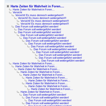
Harte Zeiten für Wahrheit in Foren....
Harte Zeiten für Wahrheit in Foren....
Vorsicht
Vorsicht! Es muss dennoch weitergehen!!!
Vorsicht! Es muss dennoch weitergehen!!!
Vorsicht! Es muss dennoch weitergehen!!!
Vorsicht! Es muss dennoch weitergehen!!!
Das Forum soll weitergeführt werden!
Das Forum soll weitergeführt werden!
Das Forum soll weitergeführt werden!
Das Forum soll weitergeführt werden!
Das Forum soll weitergeführt werden!
Das Forum soll weitergeführt werden!
Das Forum soll weitergeführt werden!
Das Forum soll weitergeführt werden!
Das Forum soll weitergeführt werden!
Das Forum soll weitergeführt werden!
Das Forum soll weitergeführt werden!
Das Forum soll weitergeführt werden!
Das Forum soll weitergeführt werden!
Harte Zeiten für Wahrheit in Foren....
Harte Zeiten für Wahrheit in Foren....
Harte Zeiten für Wahrheit in Foren....
Harte Zeiten für Wahrheit in Foren....
Harte Zeiten für Wahrheit in Foren....
Harte Zeiten für Wahrheit in Foren....
Harte Zeiten für Wahrheit in Foren....
Harte Zeiten für Wahrheit in Foren....
Harte Zeiten für Wahrheit in Foren....
Harte Zeiten für Wahrheit in Foren....
Harte Zeiten für Wahrheit in Foren....
Das Forum soll weitergeführt werden!
Das Forum soll weitergeführt werden!
Das Forum soll weitergeführt werden!
Das Forum soll weitergeführt werden!