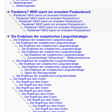
Wetterkapriolen
Wetterkapriolen
Pandemie? WHO warnt vor erneutem Pestausbruch
Pandemie? WHO warnt vor erneutem Pestausbruch
Pandemie? WHO warnt vor erneutem Pestausbruch
Pandemie? WHO warnt vor erneutem Pestausbruch
Pandemie? WHO warnt vor erneutem Pestausbruch
Pandemie? WHO warnt vor erneutem Pestausbruch
Pandemie? WHO warnt vor erneutem Pestausbruch
Die Endphase der sowjetischen Langzeitstrategie
Die Endphase der sowjetischen Langzeitstrategie
Die Endphase der sowjetischen Langzeitstrategie
Die Endphase der sowjetischen Langzeitstrategie
Die Endphase der sowjetischen Langzeitstrategie
Die Endphase der sowjetischen Langzeitstrategie
Die Endphase der sowjetischen Langzeitstrategie
Zusammenhang "Klimaschutz" - Weltkommunismus
Die Endphase der sowjetischen Langzeitstrategie
Die Endphase der sowjetischen Langzeitstrategie
Die Endphase der sowjetischen Langzeitstrategie
Die Endphase der sowjetischen Langzeitstrategie
Spitze der Machtpyramide
Die Endphase der sowjetischen Langzeitstrategie
Der Angriff aus dem Osten
Der Angriff aus dem Osten
Der Angriff aus dem Osten
Der Angriff aus dem Osten
Der Angriff aus dem Osten
Der Angriff aus dem Osten
Der Angriff aus dem Osten
Der Angriff aus dem Osten
Der Angriff aus dem Osten
Der Angriff aus dem Osten
Der Angriff aus dem Osten
Der Angriff aus dem Osten