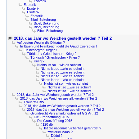
Esoterik
Esoterik
Esoterik
Esoterik
Esoterik
Bibel, Bekehrung
Bibel, Bekehrung
Bibel, Bekehrung
Bibel, Bekehrung
2018, das Jahr wo Weichen gestellt werden ? Teil 2
Auf besten Weg in die Diktatur ?
In Italien und Frankreich geht die Gaudi zuerst los !
Ein besorgter Bürger !
Türkisch / Griechischer - Krieg ?
Türkisch / Griechischer - Krieg ?
Krieg ?
Nichts ist so ...wie es scheint
Nichts ist so ...wie es scheint
Nichts ist so ...wie es scheint
Nichts ist so ...wie es scheint
Nichts ist so ...wie es scheint
Nichts ist so ...wie es scheint
Nichts ist so ...wie es scheint
Nichts ist so ...wie es scheint
2018, das Jahr wo Weichen gestellt werden ? Teil 2
2018, das Jahr wo Weichen gestellt werden ? Teil 2
Trauerfall BW
2018, das Jahr wo Weichen gestellt werden ? Teil 2
2018, das Jahr wo Weichen gestellt werden ? Teil 2
Grundrecht Versammlungsfreiheit GG Art. 12
Die Grenzöffnung 2015
Die Grenzöffnung 2015
#120 db
Ist die nationale Sicherheit gefährdet ?
zweierlei Maas ?
Dödel ?