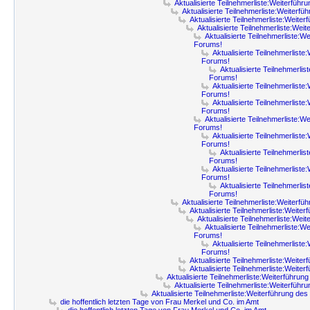
Aktualisierte Teilnehmerliste:Weiterfüh
Aktualisierte Teilnehmerliste:Weiterf
Aktualisierte Teilnehmerliste:Weite
Aktualisierte Teilnehmerliste:Wei
Aktualisierte Teilnehmerliste:W
Forums!
Aktualisierte Teilnehmerliste
Forums!
Aktualisierte Teilnehmerlis
Forums!
Aktualisierte Teilnehmerliste
Forums!
Aktualisierte Teilnehmerliste
Forums!
Aktualisierte Teilnehmerliste:W
Forums!
Aktualisierte Teilnehmerliste
Forums!
Aktualisierte Teilnehmerlis
Forums!
Aktualisierte Teilnehmerliste
Forums!
Aktualisierte Teilnehmerlis
Forums!
Aktualisierte Teilnehmerliste:Weiterf
Aktualisierte Teilnehmerliste:Weite
Aktualisierte Teilnehmerliste:Wei
Aktualisierte Teilnehmerliste:W
Forums!
Aktualisierte Teilnehmerliste
Forums!
Aktualisierte Teilnehmerliste:Weite
Aktualisierte Teilnehmerliste:Weite
Aktualisierte Teilnehmerliste:Weiterführun
Aktualisierte Teilnehmerliste:Weiterfüh
Aktualisierte Teilnehmerliste:Weiterführung de
die hoffentlich letzten Tage von Frau Merkel und Co. im Amt