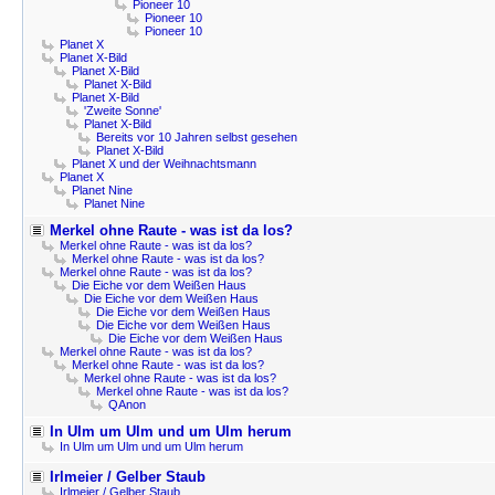
Pioneer 10
Pioneer 10
Pioneer 10
Planet X
Planet X-Bild
Planet X-Bild
Planet X-Bild
Planet X-Bild
'Zweite Sonne'
Planet X-Bild
Bereits vor 10 Jahren selbst gesehen
Planet X-Bild
Planet X und der Weihnachtsmann
Planet X
Planet Nine
Planet Nine
Merkel ohne Raute - was ist da los?
Merkel ohne Raute - was ist da los?
Merkel ohne Raute - was ist da los?
Merkel ohne Raute - was ist da los?
Die Eiche vor dem Weißen Haus
Die Eiche vor dem Weißen Haus
Die Eiche vor dem Weißen Haus
Die Eiche vor dem Weißen Haus
Die Eiche vor dem Weißen Haus
Merkel ohne Raute - was ist da los?
Merkel ohne Raute - was ist da los?
Merkel ohne Raute - was ist da los?
Merkel ohne Raute - was ist da los?
QAnon
In Ulm um Ulm und um Ulm herum
In Ulm um Ulm und um Ulm herum
Irlmeier / Gelber Staub
Irlmeier / Gelber Staub