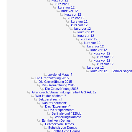
kurz vor 12
kurz vor 12
kurz vor 12
kurz vor 12
kurz vor 12
kurz vor 12
kurz vor 12
kurz vor 12
kurz vor 12
kurz vor 12
kurz vor 12
kurz vor 12
kurz vor 12
kurz vor 12
kurz vor 12
kurz vor 12
kurz vor 12
kurz vor 12
kurz vor 12
kurz vor 12
kurz vor 12.... Schüler sagen
zweierlei Maas ?
Die Grenzöffnung 2015
Die Grenzöffnung 2015
Die Grenzöffnung 2015
Die Grenzöffnung 2015
Grundrecht Versammlungsfreiheit GG Art. 12
Wer ist der nächste ?
Jetzt erst recht !
Das "Experiment"
Das "Experiment"
Das "Experiment"
Berlinale und #120db
Verteilungskämpfe
Echtheit von Demos
Echtheit von Demos
Echtheit von Demos
Echtheit von Demos