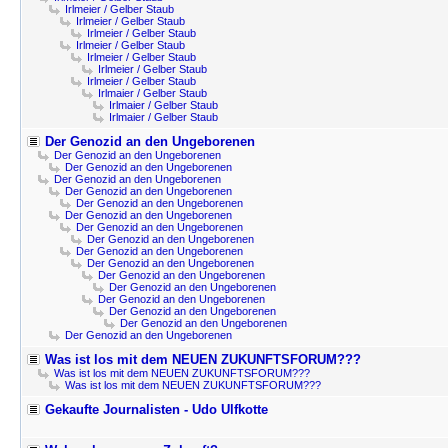
Irlmeier / Gelber Staub
Irlmeier / Gelber Staub
Irlmeier / Gelber Staub
Irlmeier / Gelber Staub
Irlmeier / Gelber Staub
Irlmeier / Gelber Staub
Irlmeier / Gelber Staub
Irlmaier / Gelber Staub
Irlmaier / Gelber Staub
Irlmaier / Gelber Staub
Der Genozid an den Ungeborenen
Der Genozid an den Ungeborenen
Der Genozid an den Ungeborenen
Der Genozid an den Ungeborenen
Der Genozid an den Ungeborenen
Der Genozid an den Ungeborenen
Der Genozid an den Ungeborenen
Der Genozid an den Ungeborenen
Der Genozid an den Ungeborenen
Der Genozid an den Ungeborenen
Der Genozid an den Ungeborenen
Der Genozid an den Ungeborenen
Der Genozid an den Ungeborenen
Der Genozid an den Ungeborenen
Der Genozid an den Ungeborenen
Der Genozid an den Ungeborenen
Der Genozid an den Ungeborenen
Was ist los mit dem NEUEN ZUKUNFTSFORUM???
Was ist los mit dem NEUEN ZUKUNFTSFORUM???
Was ist los mit dem NEUEN ZUKUNFTSFORUM???
Gekaufte Journalisten - Udo Ulfkotte