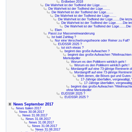
Erdbeben 2018
Die Wahrheit ist der Todfeind der Lüge........
Die Wahrheit ist der Todfeind der Lüge........
Die Wahrheit ist der Todfeind der Lüge........
Die Wahrheit ist der Todfeind der Lüge........
Die Wahrheit ist der Todfeind der Lüge........Die letzt
Die Wahrheit ist der Todfeind der Lüge........Die le
Die Wahrheit ist der Todfeind der Lüge........Die 
Elam
Passt zur Masseneinwanderung
Ist bald Zahltag ?
Nur eine Verschwörungstheorie oder Reiner zu Fall?
EUDSSR 2025 ?
tut sich etwas ?
beginnt das große Aufwachen ?
beginnt das große Aufwachen ?Weihnachten 
Merkelpoller
Worum es den Politikern wirklich geht !
Worum es den Politikern wirklich geht !
Mordangriff auf eine 73-jährige Rentnerin
Mordangriff auf eine 73-jährige Rentner
Weh denen, die Böses gut und Gutes
17-Jährige überfallen, vergewaltigt
17-Jährige überfallen, vergewalti
beginnt das große Aufwachen ?Weihnachte
ohne Merkelpoller
EUDSSR 2025 ?
EUDSSR 2025 ?
News September 2017
News Italien 2017
News 30.08.2017
News 31.08.2017
News 31.08.2017
News 31.08.2017
News 31.08.2017
News 31.08.2017