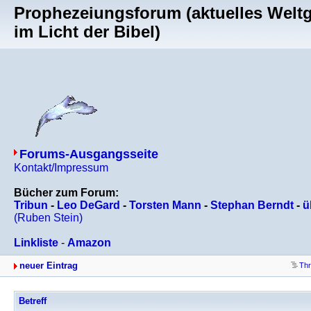
Prophezeiungsforum (aktuelles Welt
im Licht der Bibel)
Forums-Ausgangsseite
Kontakt/Impressum
Bücher zum Forum:
Tribun
-
Leo DeGard
-
Torsten Mann
-
Stephan Berndt
-
ü
(Ruben Stein)
Linkliste
-
Amazon
neuer Eintrag
Thr
Betreff