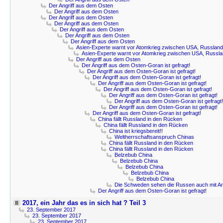
Der Angriff aus dem Osten
Der Angriff aus dem Osten
Der Angriff aus dem Osten
Der Angriff aus dem Osten
Der Angriff aus dem Osten
Der Angriff aus dem Osten
Der Angriff aus dem Osten
Asien-Experte warnt vor Atomkrieg zwischen USA, Russland
Asien-Experte warnt vor Atomkrieg zwischen USA, Russla
Der Angriff aus dem Osten
Der Angriff aus dem Osten-Goran ist gefragt!
Der Angriff aus dem Osten-Goran ist gefragt!
Der Angriff aus dem Osten-Goran ist gefragt!
Der Angriff aus dem Osten-Goran ist gefragt!
Der Angriff aus dem Osten-Goran ist gefragt!
Der Angriff aus dem Osten-Goran ist gefragt!
Der Angriff aus dem Osten-Goran ist gefragt!
Der Angriff aus dem Osten-Goran ist gefragt!
Der Angriff aus dem Osten-Goran ist gefragt!
China fällt Russland in den Rücken
China fällt Russland in den Rücken
China ist kriegsbereit!!
Weltherrschaftsanspruch Chinas
China fällt Russland in den Rücken
China fällt Russland in den Rücken
Belzebub China
Belzebub China
Belzebub China
Belzebub China
Belzebub China
Die Schweden sehen die Russen auch mit Ar
Der Angriff aus dem Osten-Goran ist gefragt!
2017, ein Jahr das es in sich hat ? Teil 3
23. September 2017
23. September 2017
23. September 2017