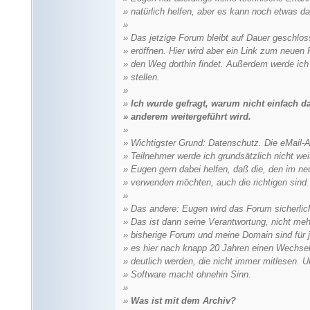
» natürlich helfen, aber es kann noch etwas dau
»
» Das jetzige Forum bleibt auf Dauer geschlo
» eröffnen. Hier wird aber ein Link zum neuen
» den Weg dorthin findet. Außerdem werde ich
» stellen.
»
»
Ich wurde gefragt, warum nicht einfach 
» anderem weitergeführt wird.
»
» Wichtigster Grund: Datenschutz. Die eMail
» Teilnehmer werde ich grundsätzlich nicht we
» Eugen gern dabei helfen, daß die, den im ne
» verwenden möchten, auch die richtigen sind.
»
» Das andere: Eugen wird das Forum sicherlich
» Das ist dann seine Verantwortung, nicht me
» bisherige Forum und meine Domain sind für 
» es hier nach knapp 20 Jahren einen Wechsel g
» deutlich werden, die nicht immer mitlesen. 
» Software macht ohnehin Sinn.
»
»
Was ist mit dem Archiv?