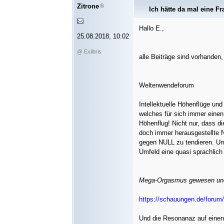
Zitrone
Ich hätte da mal eine F
Hallo E.,
25.08.2018, 10:02
@ Exlibris
alle Beiträge sind vorhanden,
Weltenwendeforum
Intellektuelle Höhenflüge u
welches für sich immer einen 
Höhenflug! Nicht nur, dass d
doch immer herausgestellte 
gegen NULL zu tendieren. Um 
Umfeld eine quasi sprachlic
Mega-Orgasmus gewesen und j
https://schauungen.de/forum
Und die Resonanaz auf einen s