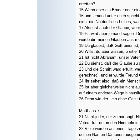
erretten?
15 Wenn aber ein Bruder oder ein
16 und jemand unter euch spricht 
nicht die Notdurft des Leibes, wa
17 Also ist auch der Glaube, wenn
18 Es wird aber jemand sagen: D
werde dir meinen Glauben aus m
19 Du glaubst, daß Gott einer ist
20 Willst du aber wissen, o eitle
21 Ist nicht Abraham, unser Vater
22 Du siehst, daß der Glaube zu 
23 Und die Schrift ward erfüllt, 
gerechnet", und er wurde Freund 
24 Ihr sehet also, daß ein Mensch
25 Ist aber gleicherweise nicht 
auf einem anderen Wege hinausl
26 Denn wie der Leib ohne Geist t
Matthäus 7
21 Nicht jeder, der zu mir sagt: 
Vaters tut, der in den Himmeln ist
22 Viele werden an jenem Tage zu
deinen Namen Dämonen ausgetrie