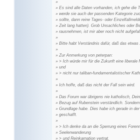
»
» Es sind alle Daten vorhanden, ich gehe die 
» werde sie auch der passenden Kategorie z
» sollte, dann reine Tages- oder Einzelfallmeld
» Zeit lang hatten). Grob Unsachliches oder B
» rausnehmen, ist mir aber noch nicht aufgefal
»
» Bitte habt Verständnis dafür, daß das etwas 
»
» Zur Anmerkung von peterpan:
» > Ich würde mir für die Zukunft eine liberal
» und
» > nicht nur taliban-fundamentalistischer Kat
»
» Ich hoffe, daß das nicht der Fall sein wird.
»
» Das Forum war übrigens nie katholisch, Dei
» Bezug auf Rubenstein verständlich. Sondern 
» Grundlage habe. Dies habe ich gerade in der 
» geschafft.
»
» > Ich denke da an die Sperrung eines Forenmi
» Seelenwanderung
» > und Reinkarnation vertrat.