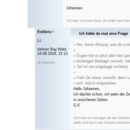
Johannes
---
"Ich aber und mein Haus, wir wollen dem Her
Exlibris
Ich hätte da mal eine Frage
» Hm, keine Ahnung, was da schi
tiefster Bay.Wald,
»
24.08.2018, 22:12
» Eugen hat es jetzt aber fast ge
» bisherigen Beiträge vermißt, hab
@ Johannes
» Teil ist nur eingeloggt sichtbar).
»
» Falls Du etwas vermißt, dann 
» evtl. falsch eingeordnet.
Hallo Johannes,
ich dachte schon, ich wäre der Ze
in unsicheren Zeiten.
G.E.
---
Die Feder ist mächtiger als das Schwer
wählt, wird durch das Schwert umkommen