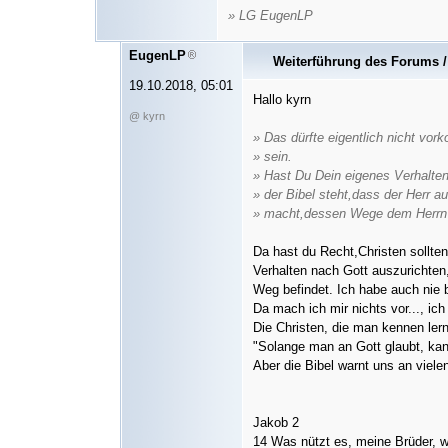
» LG EugenLP
EugenLP
Weiterführung des Forums 
19.10.2018, 05:01
Hallo kyrn
@ kyrn
» Das dürfte eigentlich nicht vor
» sein.
» Hast Du Dein eigenes Verhalte
» der Bibel steht,dass der Herr a
» macht,dessen Wege dem Herrn 
Da hast du Recht,Christen sollten
Verhalten nach Gott auszurichten
Weg befindet. Ich habe auch nie 
Da mach ich mir nichts vor..., ic
Die Christen, die man kennen lern
"Solange man an Gott glaubt, kan
Aber die Bibel warnt uns an vielen
Jakob 2
14 Was nützt es, meine Brüder, 