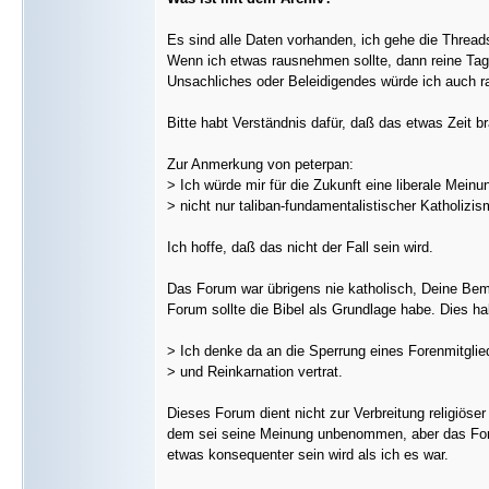
Es sind alle Daten vorhanden, ich gehe die Thread
Wenn ich etwas rausnehmen sollte, dann reine Tages
Unsachliches oder Beleidigendes würde ich auch ra
Bitte habt Verständnis dafür, daß das etwas Zeit b
Zur Anmerkung von peterpan:
> Ich würde mir für die Zukunft eine liberale Mein
> nicht nur taliban-fundamentalistischer Katholizis
Ich hoffe, daß das nicht der Fall sein wird.
Das Forum war übrigens nie katholisch, Deine Bem
Forum sollte die Bibel als Grundlage habe. Dies hab
> Ich denke da an die Sperrung eines Forenmitglie
> und Reinkarnation vertrat.
Dieses Forum dient nicht zur Verbreitung religiöse
dem sei seine Meinung unbenommen, aber das Forum
etwas konsequenter sein wird als ich es war.