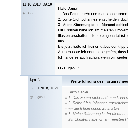
11.10.2018, 09:19
Hallo Daniel
@ Daniel
1. Das Forum steht und man kann starten
2. Sollte Sich Johannes entscheiden, doc
3. Meine Stimmung ist im Moment schlecht.
Mit Christen habe ich am meisten Probleme
Illusion erschaffen, die so eingehärtet ist,
uns...
Bis jetzt hatte ich keinen dabei, der klip
Auch musste ich erstmal begreifen, dass
Ich fände es auch schön, wenn wir wieder 
LG EugenLP
kyrn
Weiterführung des Forums / ne
17.10.2018, 16:46
» Hallo Daniel
@ EugenLP
» 1. Das Forum steht und man kann s
» 2. Sollte Sich Johannes entscheide
» wir auch kein neues zu starten.
» 3. Meine Stimmung ist im Moment sc
» Mit Christen habe ich am meisten 