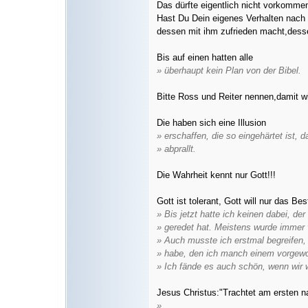
Das dürfte eigentlich nicht vorkommen
Hast Du Dein eigenes Verhalten nach 
dessen mit ihm zufrieden macht,dess
Bis auf einen hatten alle
» überhaupt kein Plan von der Bibel.
Bitte Ross und Reiter nennen,damit wi
Die haben sich eine Illusion
» erschaffen, die so eingehärtet ist, 
» abprallt.
Die Wahrheit kennt nur Gott!!!
Gott ist tolerant, Gott will nur das Bes
» Bis jetzt hatte ich keinen dabei, der 
» geredet hat. Meistens wurde immer 
» Auch musste ich erstmal begreifen,
» habe, den ich manch einem vorgewo
» Ich fände es auch schön, wenn wir w
Jesus Christus:"Trachtet am ersten n
»