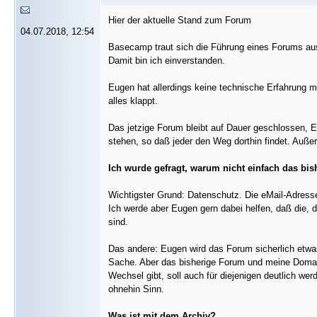
Hier der aktuelle Stand zum Forum
04.07.2018, 12:54
Basecamp traut sich die Führung eines Forums au
Damit bin ich einverstanden.
Eugen hat allerdings keine technische Erfahrung mi
alles klappt.
Das jetzige Forum bleibt auf Dauer geschlossen, 
stehen, so daß jeder den Weg dorthin findet. Auße
Ich wurde gefragt, warum nicht einfach das bi
Wichtigster Grund: Datenschutz. Die eMail-Adress
Ich werde aber Eugen gern dabei helfen, daß die, 
sind.
Das andere: Eugen wird das Forum sicherlich etwas
Sache. Aber das bisherige Forum und meine Domain
Wechsel gibt, soll auch für diejenigen deutlich we
ohnehin Sinn.
Was ist mit dem Archiv?