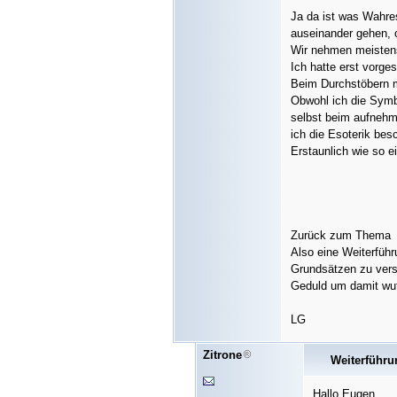
Ja da ist was Wahres
auseinander gehen, o
Wir nehmen meistens
Ich hatte erst vorge
Beim Durchstöbern me
Obwohl ich die Symb
selbst beim aufnehme
ich die Esoterik bes
Erstaunlich wie so ei
Zurück zum Thema
Also eine Weiterführ
Grundsätzen zu versc
Geduld um damit wut
LG
Zitrone
Weiterführ
Hallo Eugen,