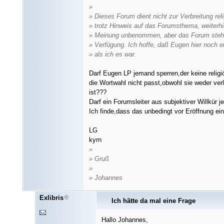
»
» Dieses Forum dient nicht zur Verbreitung reli
» trotz Hinweis auf das Forumsthema, weiterh
» Meinung unbenommen, aber das Forum steht 
» Verfügung. Ich hoffe, daß Eugen hier noch e
» als ich es war.
Darf Eugen LP jemand sperren,der keine religiö
die Wortwahl nicht passt,obwohl sie weder ver
ist???
Darf ein Forumsleiter aus subjektiver Willkür
Ich finde,dass das unbedingt vor Eröffnung ei
LG
kyrn
»
» Gruß
»
» Johannes
Exlibris
Ich hätte da mal eine Frage
Hallo Johannes,