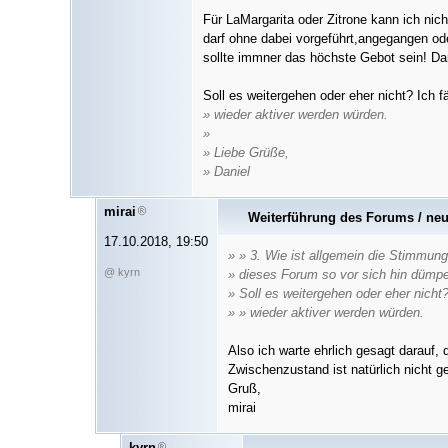
Für LaMargarita oder Zitrone kann ich ni
darf ohne dabei vorgeführt,angegangen ode
sollte immner das höchste Gebot sein! Dan
Soll es weitergehen oder eher nicht? Ich 
» wieder aktiver werden würden.
»
» Liebe Grüße,
» Daniel
mirai
Weiterführung des Forums / ne
17.10.2018, 19:50
» » 3. Wie ist allgemein die Stimmun
@ kyrn
» dieses Forum so vor sich hin dümpe
» Soll es weitergehen oder eher nicht
» » wieder aktiver werden würden.
Also ich warte ehrlich gesagt darauf, 
Zwischenzustand ist natürlich nicht g
Gruß,
mirai
kyrn