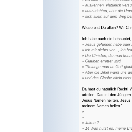
» auskennen. Natürlich versu
» auszurichten, aber die Ums
» sich allein auf dem Weg bef
Wieso bist Du allein? Wir Ch
Ich habe auch nie behauptet,
» Jesus gefunden habe oder 
» ich mir nichts vor..., ich 
» Die Christen, die man kenn
» Glauben errettet wird.
» "Solange man an Gott glaub
» Aber die Bibel warnt uns an
» und das Glaube allein nicht 
Da hast du natürlich Recht! 
urteilen. Das ist den Jünger
Jesus Namen heilten. Jesus ga
meinem Namen heilen."
»
»
» Jakob 2
» 14 Was nützt es, meine Br