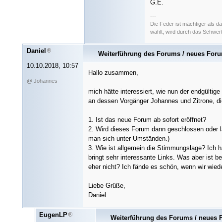
G.E.
---
Die Feder ist mächtiger als 
wählt, wird durch das Schwer
Daniel
Weiterführung des Forums / neues For
10.10.2018, 10:57
Hallo zusammen,
@ Johannes
mich hätte interessiert, wie nun der endgültig
an dessen Vorgänger Johannes und Zitrone, die 
1. Ist das neue Forum ab sofort eröffnet?
2. Wird dieses Forum dann geschlossen oder la
man sich unter Umständen.)
3. Wie ist allgemein die Stimmungslage? Ich h
bringt sehr interessante Links. Was aber ist b
eher nicht? Ich fände es schön, wenn wir wied
Liebe Grüße,
Daniel
EugenLP
Weiterführung des Forums / neues