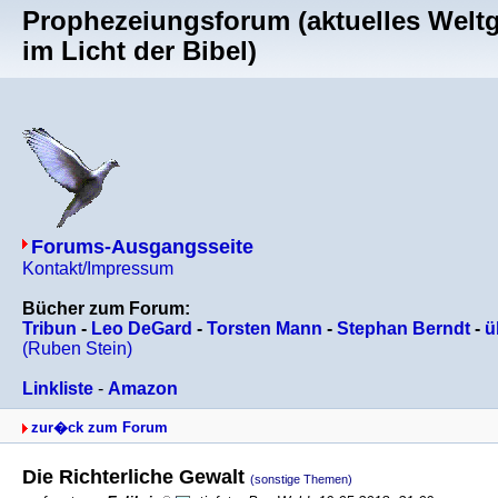
Prophezeiungsforum (aktuelles Welt
im Licht der Bibel)
Forums-Ausgangsseite
Kontakt/Impressum
Bücher zum Forum:
Tribun
-
Leo DeGard
-
Torsten Mann
-
Stephan Berndt
-
ü
(Ruben Stein)
Linkliste
-
Amazon
zur�ck zum Forum
Die Richterliche Gewalt
(sonstige Themen)