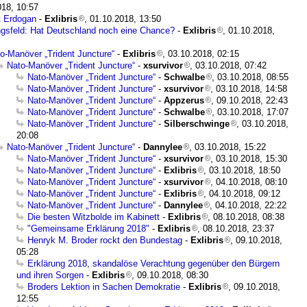
018, 10:57
t Erdogan
-
Exlibris
, 01.10.2018, 13:50
gsfeld: Hat Deutschland noch eine Chance?
-
Exlibris
, 01.10.2018,
o-Manöver „Trident Juncture“
-
Exlibris
, 03.10.2018, 02:15
Nato-Manöver „Trident Juncture“
-
xsurvivor
, 03.10.2018, 07:42
Nato-Manöver „Trident Juncture“
-
Schwalbe
, 03.10.2018, 08:55
Nato-Manöver „Trident Juncture“
-
xsurvivor
, 03.10.2018, 14:58
Nato-Manöver „Trident Juncture“
-
Appzerus
, 09.10.2018, 22:43
Nato-Manöver „Trident Juncture“
-
Schwalbe
, 03.10.2018, 17:07
Nato-Manöver „Trident Juncture“
-
Silberschwinge
, 03.10.2018,
20:08
Nato-Manöver „Trident Juncture“
-
Dannylee
, 03.10.2018, 15:22
Nato-Manöver „Trident Juncture“
-
xsurvivor
, 03.10.2018, 15:30
Nato-Manöver „Trident Juncture“
-
Exlibris
, 03.10.2018, 18:50
Nato-Manöver „Trident Juncture“
-
xsurvivor
, 04.10.2018, 08:10
Nato-Manöver „Trident Juncture“
-
Exlibris
, 04.10.2018, 09:12
Nato-Manöver „Trident Juncture“
-
Dannylee
, 04.10.2018, 22:22
Die besten Witzbolde im Kabinett
-
Exlibris
, 08.10.2018, 08:38
"Gemeinsame Erklärung 2018"
-
Exlibris
, 08.10.2018, 23:37
Henryk M. Broder rockt den Bundestag
-
Exlibris
, 09.10.2018,
05:28
Erklärung 2018, skandalöse Verachtung gegenüber den Bürgern
und ihren Sorgen
-
Exlibris
, 09.10.2018, 08:30
Broders Lektion in Sachen Demokratie
-
Exlibris
, 09.10.2018,
12:55