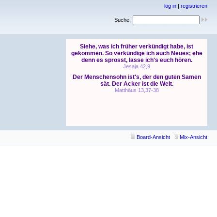
log in
|
registrieren
Suche:
Board-Ansicht
Mix-Ansicht