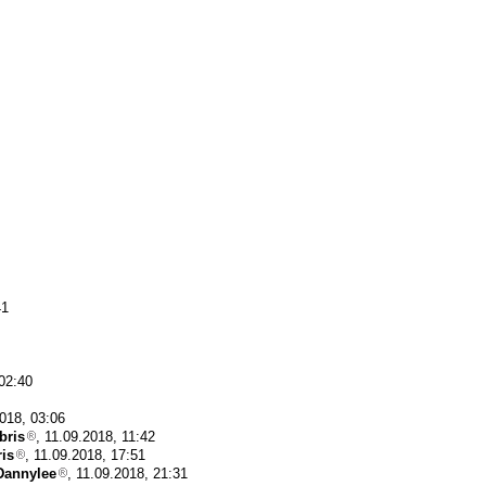
41
 02:40
2018, 03:06
bris
, 11.09.2018, 11:42
ris
, 11.09.2018, 17:51
Dannylee
, 11.09.2018, 21:31