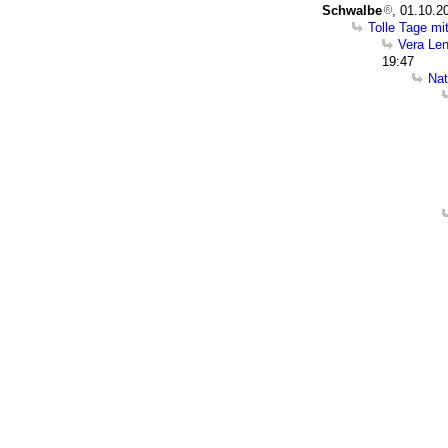
Schwalbe
, 01.10.2
Tolle Tage mi
Vera Len
19:47
Nat