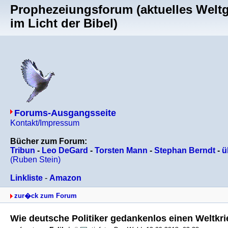
Prophezeiungsforum (aktuelles Welt
im Licht der Bibel)
Forums-Ausgangsseite
Kontakt/Impressum
Bücher zum Forum:
Tribun
-
Leo DeGard
-
Torsten Mann
-
Stephan Berndt
-
ü
(Ruben Stein)
Linkliste
-
Amazon
zur�ck zum Forum
Wie deutsche Politiker gedankenlos einen Weltkri