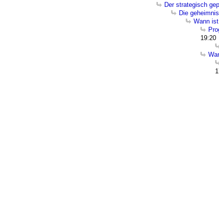
Der strategisch gep
Die geheimnisv
Wann ist
Pro
19:20
Wan
1