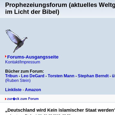
Prophezeiungsforum (aktuelles Welt
im Licht der Bibel)
Forums-Ausgangsseite
Kontakt/Impressum
Bücher zum Forum:
Tribun
-
Leo DeGard
-
Torsten Mann
-
Stephan Berndt
-
ü
(Ruben Stein)
Linkliste
-
Amazon
zur�ck zum Forum
„Deutschland wird Kein islamischer Staat werden