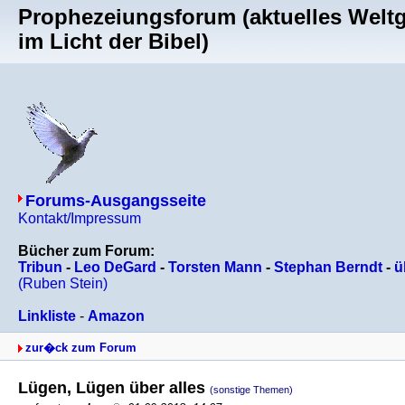
Prophezeiungsforum (aktuelles Welt
im Licht der Bibel)
Forums-Ausgangsseite
Kontakt/Impressum
Bücher zum Forum:
Tribun
-
Leo DeGard
-
Torsten Mann
-
Stephan Berndt
-
ü
(Ruben Stein)
Linkliste
-
Amazon
zur�ck zum Forum
Lügen, Lügen über alles
(sonstige Themen)